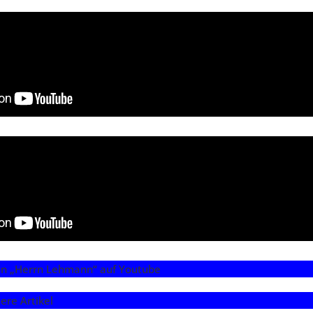
on „Herrn Lehmann“ auf Youtube
ere Artikel