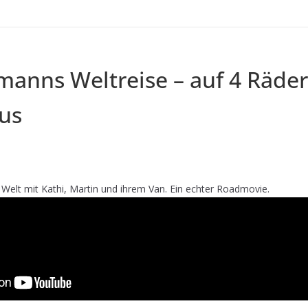
manns Weltreise – auf 4 Räde
us
 Welt mit Kathi, Martin und ihrem Van. Ein echter Roadmovie.