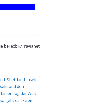
ie bei exbir/Travianet