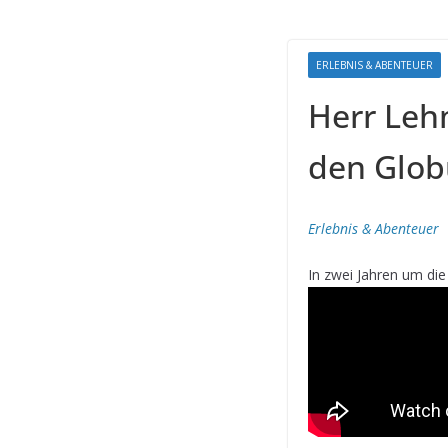
ERLEBNIS & ABENTEUER
Herr Leh
den Glob
Erlebnis & Abenteuer
In zwei Jahren um die