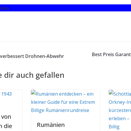
News
Best Preis Garant
 verbessert Drohnen-Abwehr
 dir auch gefallen
e von
Rumänien
m die