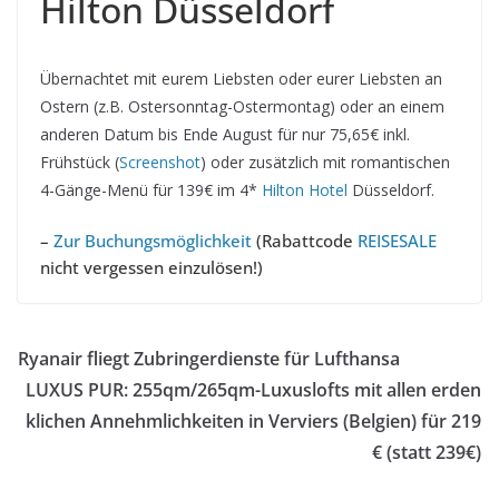
Hilton Düsseldorf
Übernachtet mit eurem Liebsten oder eurer Liebsten an
Ostern (z.B. Ostersonntag-Ostermontag) oder an einem
anderen Datum bis Ende August für nur 75,65€ inkl.
Frühstück (
Screenshot
) oder zusätzlich mit romantischen
4-Gänge-Menü für 139€ im 4*
Hilton Hotel
Düsseldorf.
–
Zur Buchungsmöglichkeit
(Rabattcode
REISESALE
nicht vergessen einzulösen!)
Ryanair fliegt Zubringerdienste für Lufthansa
LUXUS PUR: 255qm/265qm-Luxuslofts mit allen erden
klichen Annehmlichkeiten in Verviers (Belgien) für 219
€ (statt 239€)