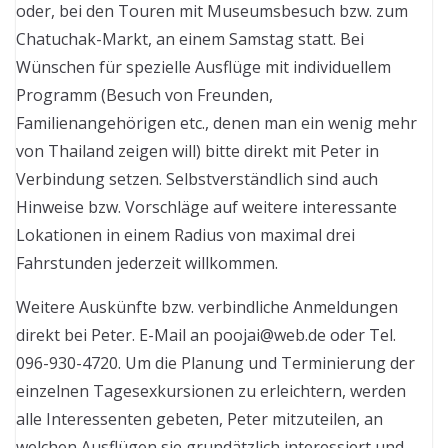
oder, bei den Touren mit Museumsbesuch bzw. zum
Chatuchak-Markt, an einem Samstag statt. Bei
Wünschen für spezielle Ausflüge mit individuellem
Programm (Besuch von Freunden,
Familienangehörigen etc., denen man ein wenig mehr
von Thailand zeigen will) bitte direkt mit Peter in
Verbindung setzen. Selbstverständlich sind auch
Hinweise bzw. Vorschläge auf weitere interessante
Lokationen in einem Radius von maximal drei
Fahrstunden jederzeit willkommen.
Weitere Auskünfte bzw. verbindliche Anmeldungen
direkt bei Peter. E-Mail an poojai@web.de oder Tel.
096-930-4720. Um die Planung und Terminierung der
einzelnen Tagesexkursionen zu erleichtern, werden
alle Interessenten gebeten, Peter mitzuteilen, an
welchen Ausflügen sie grundätzlich interessiert und