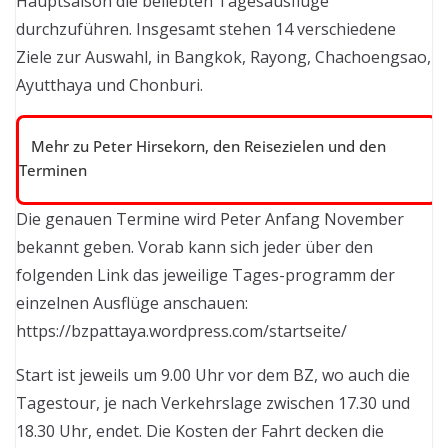
Hauptsaison die beliebten Tagesausflüge
durchzuführen. Insgesamt stehen 14 verschiedene
Ziele zur Auswahl, in Bangkok, Rayong, Chachoengsao,
Ayutthaya und Chonburi.
Mehr zu Peter Hirsekorn, den Reisezielen und den
Terminen
Die genauen Termine wird Peter Anfang November
bekannt geben. Vorab kann sich jeder über den
folgenden Link das jeweilige Tages-programm der
einzelnen Ausflüge anschauen:
https://bzpattaya.wordpress.com/startseite/
Start ist jeweils um 9.00 Uhr vor dem BZ, wo auch die
Tagestour, je nach Verkehrslage zwischen 17.30 und
18.30 Uhr, endet. Die Kosten der Fahrt decken die