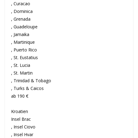
, Curacao
, Dominica
, Grenada
, Guadeloupe
, Jamaika
, Martinique
, Puerto Rico
, St. Eustatius
, St. Lucia
, St. Martin
, Trinidad & Tobago
, Turks & Caicos
ab 190 €
Kroatien
Insel Brac
, Insel Ciovo
, Insel Hvar