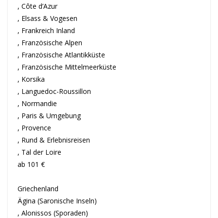
, Côte d’Azur
, Elsass & Vogesen
, Frankreich Inland
, Französische Alpen
, Französische Atlantikküste
, Französische Mittelmeerküste
, Korsika
, Languedoc-Roussillon
, Normandie
, Paris & Umgebung
, Provence
, Rund & Erlebnisreisen
, Tal der Loire
ab 101 €
Griechenland
Ägina (Saronische Inseln)
, Alonissos (Sporaden)