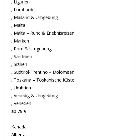
, Ligurien
, Lombardei
, Mailand & Umgebung
, Malta
, Malta – Rund & Erlebnisreisen
, Marken
, Rom & Umgebung
, Sardinien
, Sizilien
, Südtirol-Trentino – Dolomiten
, Toskana – Toskanische Küste
, Umbrien
, Venedig & Umgebung
, Venetien
ab 78 €
Kanada
Alberta