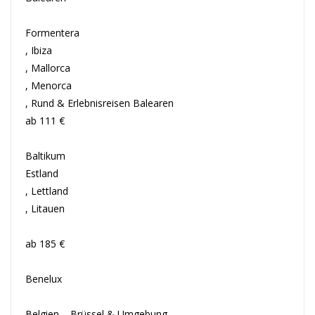
Formentera
, Ibiza
, Mallorca
, Menorca
, Rund & Erlebnisreisen Balearen
ab 111 €
Baltikum
Estland
, Lettland
, Litauen
ab 185 €
Benelux
Belgien – Brüssel & Umgebung