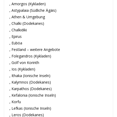
, Amorgos (Kykladen)
, Astypalaia (Südliche Ägäis)
, Athen & Umgebung
, Chalki (Dodekanes)
, Chalkidiki
, Epirus
, Euböa
, Festland – weitere Angebote
, Folegandros (Kykladen)
, Golf von Korinth
, Ios (Kykladen)
, Ithaka (Ionische Inseln)
, Kalymnos (Dodekanes)
, Karpathos (Dodekanes)
, Kefalonia (Ionische Inseln)
, Korfu
, Lefkas (Ionische Inseln)
, Leros (Dodekanes)