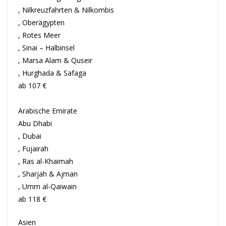
, Nilkreuzfahrten & Nilkombis
, Oberägypten
, Rotes Meer
, Sinai – Halbinsel
, Marsa Alam & Quseir
, Hurghada & Safaga
ab 107 €
Arabische Emirate
Abu Dhabi
, Dubai
, Fujairah
, Ras al-Khaimah
, Sharjah & Ajman
, Umm al-Qaiwain
ab 118 €
Asien