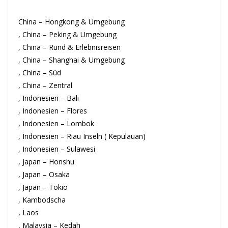
China – Hongkong & Umgebung
, China – Peking & Umgebung
, China – Rund & Erlebnisreisen
, China – Shanghai & Umgebung
, China – Süd
, China – Zentral
, Indonesien – Bali
, Indonesien – Flores
, Indonesien – Lombok
, Indonesien – Riau Inseln ( Kepulauan)
, Indonesien – Sulawesi
, Japan – Honshu
, Japan – Osaka
, Japan – Tokio
, Kambodscha
, Laos
, Malaysia – Kedah