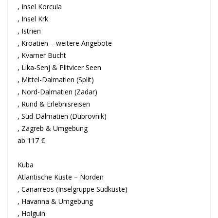
, Insel Korcula
, Insel Krk
, Istrien
, Kroatien – weitere Angebote
, Kvarner Bucht
, Lika-Senj & Plitvicer Seen
, Mittel-Dalmatien (Split)
, Nord-Dalmatien (Zadar)
, Rund & Erlebnisreisen
, Süd-Dalmatien (Dubrovnik)
, Zagreb & Umgebung
ab 117 €
Kuba
Atlantische Küste – Norden
, Canarreos (Inselgruppe Südküste)
, Havanna & Umgebung
, Holguin