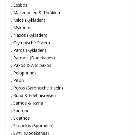
, Lesbos
, Makedonien & Thrakien
, Milos (Kykladen)
, Mykonos
, Naxos (Kykladen)
, Olympische Riviera
, Paros (Kykladen)
, Patmos (Dodekanes)
, Paxos & Andipaxos
, Peloponnes
, Pilion
, Poros (Saronische Inseln)
, Rund & Erlebnisreisen
, Samos & Ikaria
, Santorin
, Skiathos
, Skopelos (Sporaden)
, Symi (Dodekanes)