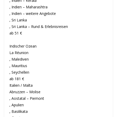
, Indien – Kerala
, Indien – Maharashtra
, Indien – weitere Angebote
, Sri Lanka
, Sri Lanka – Rund & Erlebnisreisen
ab 51 €
Indischer Ozean
La Réunion
, Malediven
, Mauritius
, Seychellen
ab 181 €
Italien / Malta
Abruzzen – Molise
, Aostatal – Piemont
, Apulien
, Basilikata