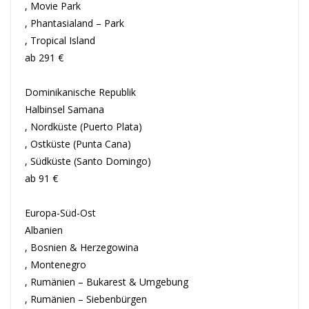
, Movie Park
, Phantasialand – Park
, Tropical Island
ab 291 €
Dominikanische Republik
Halbinsel Samana
, Nordküste (Puerto Plata)
, Ostküste (Punta Cana)
, Südküste (Santo Domingo)
ab 91 €
Europa-Süd-Ost
Albanien
, Bosnien & Herzegowina
, Montenegro
, Rumänien – Bukarest & Umgebung
, Rumänien – Siebenbürgen