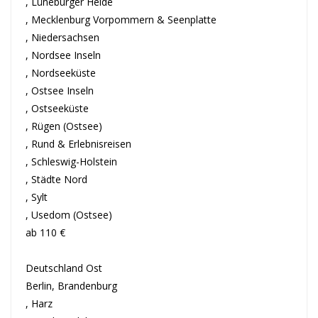
, Lüneburger Heide
, Mecklenburg Vorpommern & Seenplatte
, Niedersachsen
, Nordsee Inseln
, Nordseeküste
, Ostsee Inseln
, Ostseeküste
, Rügen (Ostsee)
, Rund & Erlebnisreisen
, Schleswig-Holstein
, Städte Nord
, Sylt
, Usedom (Ostsee)
ab 110 €
Deutschland Ost
Berlin, Brandenburg
, Harz