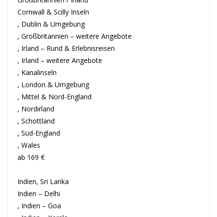
Cornwall & Scilly Inseln
, Dublin & Umgebung
, Großbritannien – weitere Angebote
, Irland – Rund & Erlebnisreisen
, Irland – weitere Angebote
, Kanalinseln
, London & Umgebung
, Mittel & Nord-England
, Nordirland
, Schottland
, Süd-England
, Wales
ab 169 €
Indien, Sri Lanka
Indien – Delhi
, Indien – Goa