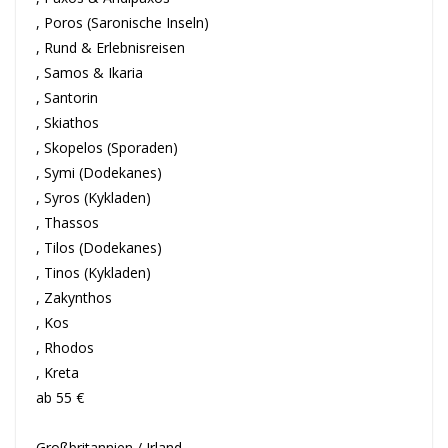
, Poros (Saronische Inseln)
, Rund & Erlebnisreisen
, Samos & Ikaria
, Santorin
, Skiathos
, Skopelos (Sporaden)
, Symi (Dodekanes)
, Syros (Kykladen)
, Thassos
, Tilos (Dodekanes)
, Tinos (Kykladen)
, Zakynthos
, Kos
, Rhodos
, Kreta
ab 55 €
Großbritannien / Irland