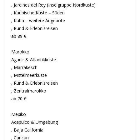
, Jardines del Rey (Inselgruppe Nordküste)
, Karibische Küste – Süden
, Kuba – weitere Angebote
, Rund & Erlebnisreisen
ab 89 €
Marokko
Agadir & Atlantikküste
, Marrakesch
, Mittelmeerküste
, Rund & Erlebnisreisen
, Zentralmarokko
ab 70 €
Mexiko
Acapulco & Umgebung
, Baja California
, Cancun