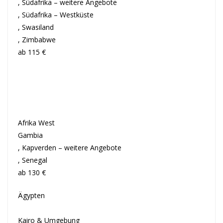
, Südafrika – weitere Angebote
, Südafrika – Westküste
, Swasiland
, Zimbabwe
ab 115 €
Afrika West
Gambia
, Kapverden – weitere Angebote
, Senegal
ab 130 €
Ägypten
Kairo & Umgebung