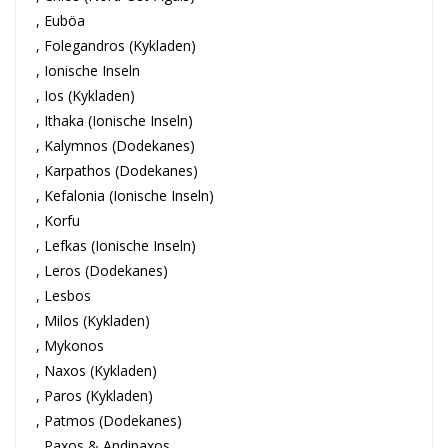
, Euböa
, Folegandros (Kykladen)
, Ionische Inseln
, Ios (Kykladen)
, Ithaka (Ionische Inseln)
, Kalymnos (Dodekanes)
, Karpathos (Dodekanes)
, Kefalonia (Ionische Inseln)
, Korfu
, Lefkas (Ionische Inseln)
, Leros (Dodekanes)
, Lesbos
, Milos (Kykladen)
, Mykonos
, Naxos (Kykladen)
, Paros (Kykladen)
, Patmos (Dodekanes)
, Paxos & Andipaxos