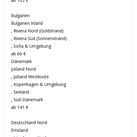
ab 105 €
Bulgarien
Bulgarien Inland
, Riviera Nord (Goldstrand)
, Riviera Süd (Sonnenstrand)
, Sofia & Umgebung
ab 66 €
Dänemark
Jütland Nord
, Jütland Westküste
, Kopenhagen & Umgebung
, Seeland
, Süd-Dänemark
ab 141 €
Deutschland Nord
Emsland