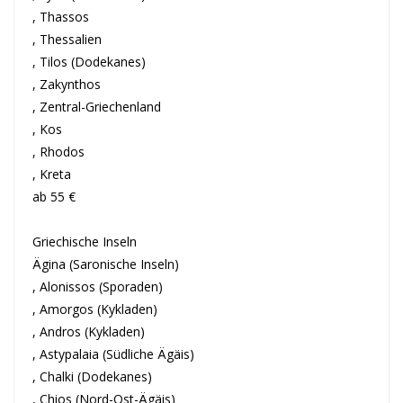
, Thassos
, Thessalien
, Tilos (Dodekanes)
, Zakynthos
, Zentral-Griechenland
, Kos
, Rhodos
, Kreta
ab 55 €
Griechische Inseln
Ägina (Saronische Inseln)
, Alonissos (Sporaden)
, Amorgos (Kykladen)
, Andros (Kykladen)
, Astypalaia (Südliche Ägäis)
, Chalki (Dodekanes)
, Chios (Nord-Ost-Ägäis)