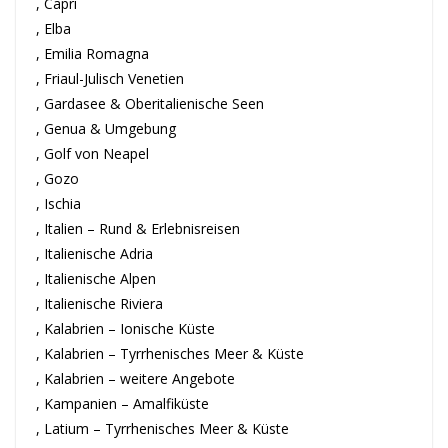
, Capri
, Elba
, Emilia Romagna
, Friaul-Julisch Venetien
, Gardasee & Oberitalienische Seen
, Genua & Umgebung
, Golf von Neapel
, Gozo
, Ischia
, Italien – Rund & Erlebnisreisen
, Italienische Adria
, Italienische Alpen
, Italienische Riviera
, Kalabrien – Ionische Küste
, Kalabrien – Tyrrhenisches Meer & Küste
, Kalabrien – weitere Angebote
, Kampanien – Amalfiküste
, Latium – Tyrrhenisches Meer & Küste