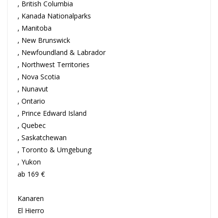
, British Columbia
, Kanada Nationalparks
, Manitoba
, New Brunswick
, Newfoundland & Labrador
, Northwest Territories
, Nova Scotia
, Nunavut
, Ontario
, Prince Edward Island
, Quebec
, Saskatchewan
, Toronto & Umgebung
, Yukon
ab 169 €
Kanaren
El Hierro