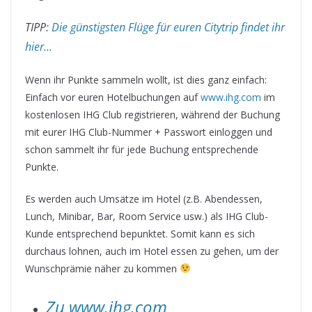
TIPP:
Die günstigsten Flüge für euren Citytrip findet ihr
hier…
Wenn ihr Punkte sammeln wollt, ist dies ganz einfach:
Einfach vor euren Hotelbuchungen auf
www.ihg.com
im
kostenlosen IHG Club registrieren, während der Buchung
mit eurer IHG Club-Nummer + Passwort einloggen und
schon sammelt ihr für jede Buchung entsprechende
Punkte.
Es werden auch Umsätze im Hotel (z.B. Abendessen,
Lunch, Minibar, Bar, Room Service usw.) als IHG Club-
Kunde entsprechend bepunktet. Somit kann es sich
durchaus lohnen, auch im Hotel essen zu gehen, um der
Wunschprämie näher zu kommen
Zu www.ihg.com