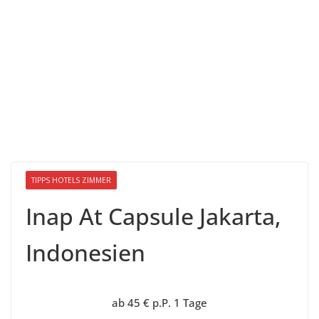
TIPPS HOTELS ZIMMER
Inap At Capsule Jakarta,
Indonesien
ab 45 € p.P. 1 Tage