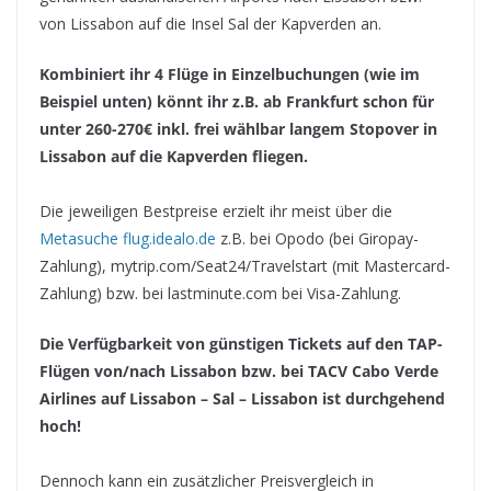
von Lissabon auf die Insel Sal der Kapverden an.
Kombiniert ihr 4 Flüge in Einzelbuchungen (wie im
Beispiel unten) könnt ihr z.B. ab Frankfurt schon für
unter 260-270€ inkl. frei wählbar langem Stopover in
Lissabon auf die Kapverden fliegen.
Die jeweiligen Bestpreise erzielt ihr meist über die
Metasuche flug.idealo.de
z.B. bei Opodo (bei Giropay-
Zahlung), mytrip.com/Seat24/Travelstart (mit Mastercard-
Zahlung) bzw. bei lastminute.com bei Visa-Zahlung.
Die Verfügbarkeit von günstigen Tickets auf den TAP-
Flügen von/nach Lissabon bzw. bei TACV Cabo Verde
Airlines auf Lissabon – Sal – Lissabon ist durchgehend
hoch!
Dennoch kann ein zusätzlicher Preisvergleich in