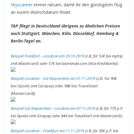
Skyscanner
immer ratsam, damit ihr den günstigsten Flug
an eurem Wunschdatum findet.
TAP fliegt in Deutschland übrigens zu ähnlichen Preisen
auch Stuttgart, München, Köln, Düsseldorf, Hamburg &
Berlin-Tegel an.
Beispiel Frankfurt – Lissabon am 29.10.2019
(z.B. für 53€ bei mytrip
(mit Mastercard) oder 57€ bei lastminute.com (Visa-Kreditkarte)):
Beispiel Lissabon – Sal (Kapverden) am 01.11.2019
(z.B. für 90€
bei Opodo (mit Giropay) oder 98€ bei Travelstart
(Mastercard)):
Beispiel Sal (Kapverden) – Lissabon am 07.11.2019
(z.B. für 77€ p.P.
bei Opodo (mit Giropay) oder 84€ bei Travelstart (mit Mastercard)):
Beispiel Lissabon – Frankfurt am 11.11.2019
(z.B. für 38€ p.P. bei