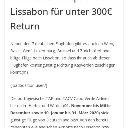
Lissabon für unter 300€
Return
Neben den 7 deutschen Flughäfen gibt es auch ab Wien,
Basel, Genf, Luxemburg, Brüssel und Zürich allerhand
billige Flüge nach Lissabon, so dass ihr auch ab diesen
Flughäfen kostengünstig Richtung Kapverden zuschlagen
könnt.(m)
{loadposition user7}
Die portugiesische TAP und TACV Capo Verde Airlines
bieten im Herbst und Winter (
01. November bis Mitte
Dezember sowie 10. Januar bis 31. März 2020
) viele
günstige Flüge von Deutschland bzw. von den bereits
genannten ausländischen Airports nach Lissabon bzw.