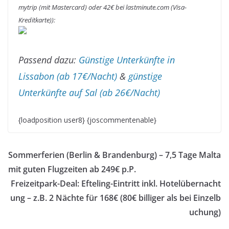
mytrip (mit Mastercard) oder 42€ bei lastminute.com (Visa-
Kreditkarte)):
Passend dazu:
Günstige Unterkünfte in
Lissabon (ab 17€/Nacht)
&
günstige
Unterkünfte auf Sal (ab 26€/Nacht)
{loadposition user8} {joscommentenable}
Sommerferien (Berlin & Brandenburg) – 7,5 Tage Malta
mit guten Flugzeiten ab 249€ p.P.
Freizeitpark-Deal: Efteling-Eintritt inkl. Hotelübernacht
ung – z.B. 2 Nächte für 168€ (80€ billiger als bei Einzelb
uchung)