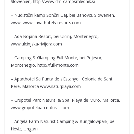
Slowenien, http://www.dm-campsmlednik.si
– Nudistični kamp Sončni Gaj, bei Banovci, Slowenien,
www. www.sava-hotels-resorts.com
– Ada Bojana Resort, bei Ulcinj, Montenegro,
www.ulcinjska-rivijera.com
– Camping & Glamping Full Monte, bei Prijevor,
Montenegro, http://full-monte.com
– Aparthotel Sa Punta de s’Estanyol, Colonia de Sant
Pere, Mallorca www.naturplaya.com
– Grupotel Parc Natural & Spa, Playa de Muro, Mallorca,
www.grupotelparcnatural.com
– Angela Farm Naturist Camping & Bungalowpark, bei
Hévíz, Ungarn,