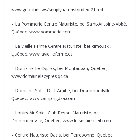
www.geocities.ws/simplynaturist/index-2.html
– La Pommerie Centre Naturiste, bei Saint-Antoine-Abbé,
Québec, www.pommerie.com
– La Vieille Ferme Centre Naturiste, bei Rimouski,
Québec, www.lavieilleferme.ca
– Domaine Le Cyprès, bei Montauban, Québec,
www.domainelecypres.qc.ca
– Domaine Soleil De L’Amitiè, bei Drummondville,
Québec, www.campingdsa.com
– Loisirs Air Soleil Club Resort Naturiste, bei
Drummondville, Québec, www.loisirsairsoleil.com
– Centre Naturiste Oasis, bei Terrebonne, Québec,