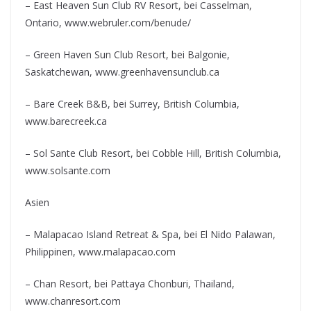
– East Heaven Sun Club RV Resort, bei Casselman,
Ontario, www.webruler.com/benude/
– Green Haven Sun Club Resort, bei Balgonie,
Saskatchewan, www.greenhavensunclub.ca
– Bare Creek B&B, bei Surrey, British Columbia,
www.barecreek.ca
– Sol Sante Club Resort, bei Cobble Hill, British Columbia,
www.solsante.com
Asien
– Malapacao Island Retreat & Spa, bei El Nido Palawan,
Philippinen, www.malapacao.com
– Chan Resort, bei Pattaya Chonburi, Thailand,
www.chanresort.com