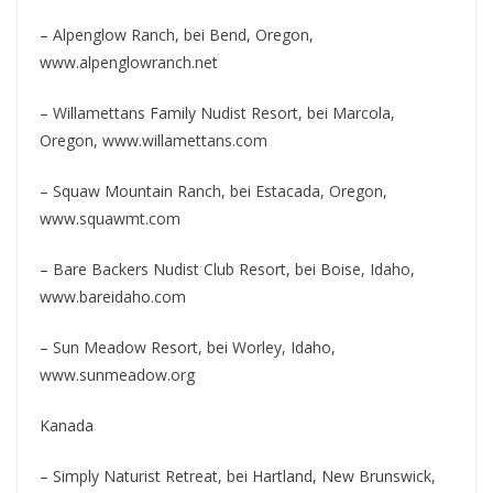
– Alpenglow Ranch, bei Bend, Oregon,
www.alpenglowranch.net
– Willamettans Family Nudist Resort, bei Marcola,
Oregon, www.willamettans.com
– Squaw Mountain Ranch, bei Estacada, Oregon,
www.squawmt.com
– Bare Backers Nudist Club Resort, bei Boise, Idaho,
www.bareidaho.com
– Sun Meadow Resort, bei Worley, Idaho,
www.sunmeadow.org
Kanada
– Simply Naturist Retreat, bei Hartland, New Brunswick,