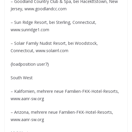
– Goodland Country Club & Spa, bei Hacekttstown, New
Jersey, www.goodlandcc.com
– Sun Ridge Resort, bei Sterling, Connecticut,
www.sunridge1.com
– Solair Family Nudist Resort, bei Woodstock,
Connecticut, www.solairrl.com
{loadposition user7}
South West
– Kalifornien, mehrere neue Familien-FKK-Hotel-Resorts,
www.aanr-sw.org
– Arizona, mehrere neue Familien-FKK-Hotel-Resorts,
www.aanr-sw.org