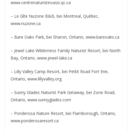
www.centrenaturisteoasis.qc.ca
– Le Gîte Nuzone B&B, bei Montreal, Québec,
www.nuzone.ca
– Bare Oaks Park, bei Sharon, Ontario, www.bareoaks.ca
– Jewel Lake Wilderness Family Naturist Resort, bei North
Bay, Ontario, www.jewel-lake.ca
– Lilly Valley Camp Resort, bei Pettit Road Fort Erie,
Ontario, www.lillyvalley.org
– Sunny Glades Naturist Park Getaway, bei Zone Road,
Ontario, www.sunnyglades.com
– Ponderosa Nature Resort, bei Flamborough, Ontario,
www.ponderosaresort.ca