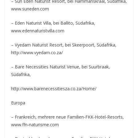
– Sun Eden Naturist Resort, bei Hammanskraal, Südafrika,
www.suneden.com
– Eden Naturist Villa, bei Ballito, Südafrika,
www.edennaturistvilla.com
– Vyedam Naturist Resort, bei Skeerpoort, Südafrika,
http://www.vyedam.co.za/
– Bare Necessities Naturist Venue, bei Suurbraak,
Südafrika,
http://www.barenecessitiesza.co.za/Home/
Europa
– Frankreich, mehrere neue Familien-FKK-Hotel-Resorts,
www.ffn-naturisme.com