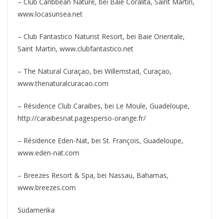
– Club Caribbean Nature, bei Baie Coralita, Saint Martin,
www.locasunsea.net
– Club Fantastico Naturist Resort, bei Baie Orientale,
Saint Martin, www.clubfantastico.net
– The Natural Curaçao, bei Willemstad, Curaçao,
www.thenaturalcuracao.com
– Résidence Club Caraibes, bei Le Moule, Guadeloupe,
http://caraibesnat.pagesperso-orange.fr/
– Résidence Eden-Nat, bei St. François, Guadeloupe,
www.eden-nat.com
– Breezes Resort & Spa, bei Nassau, Bahamas,
www.breezes.com
Südamerika