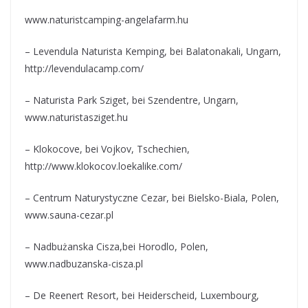
www.naturistcamping-angelafarm.hu
– Levendula Naturista Kemping, bei Balatonakali, Ungarn,
http://levendulacamp.com/
– Naturista Park Sziget, bei Szendentre, Ungarn,
www.naturistasziget.hu
– Klokocove, bei Vojkov, Tschechien,
http://www.klokocov.loekalike.com/
– Centrum Naturystyczne Cezar, bei Bielsko-Biala, Polen,
www.sauna-cezar.pl
– Nadbużanska Cisza,bei Horodlo, Polen,
www.nadbuzanska-cisza.pl
– De Reenert Resort, bei Heiderscheid, Luxembourg,