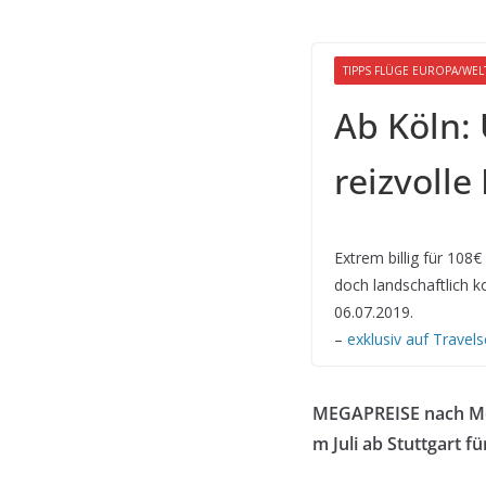
TIPPS FLÜGE EUROPA/WEL
Ab Köln: 
reizvolle
Extrem billig für 108
doch landschaftlich k
06.07.2019.
–
exklusiv auf Travel
MEGAPREISE nach Men
m Juli ab Stuttgart f