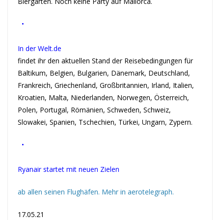
Biergarten. Noch keine Party auf Mallorca.
•
In der Welt.de
findet ihr den aktuellen Stand der Reisebedingungen für
Baltikum, Belgien, Bulgarien, Dänemark, Deutschland,
Frankreich, Griechenland, Großbritannien, Irland, Italien,
Kroatien, Malta, Niederlanden, Norwegen, Österreich,
Polen, Portugal, Römänien, Schweden, Schweiz,
Slowakei, Spanien, Tschechien, Türkei, Ungarn, Zypern.
•
Ryanair startet mit neuen Zielen
ab allen seinen Flughäfen. Mehr in aerotelegraph.
17.05.21