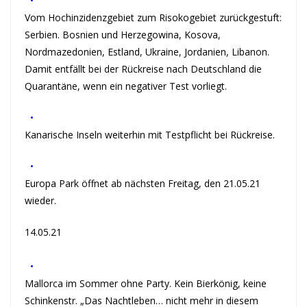
•
Vom Hochinzidenzgebiet zum Risokogebiet zurückgestuft:
Serbien. Bosnien und Herzegowina, Kosova,
Nordmazedonien, Estland, Ukraine, Jordanien, Libanon.
Damit entfällt bei der Rückreise nach Deutschland die
Quarantäne, wenn ein negativer Test vorliegt.
•
Kanarische Inseln weiterhin mit Testpflicht bei Rückreise.
•
Europa Park öffnet ab nächsten Freitag, den 21.05.21
wieder.
14.05.21
•
Mallorca im Sommer ohne Party. Kein Bierkönig, keine
Schinkenstr. „Das Nachtleben… nicht mehr in diesem