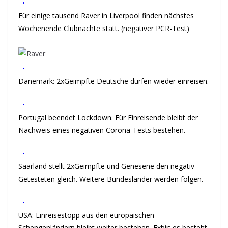
•
Für einige tausend Raver in Liverpool finden nächstes
Wochenende Clubnächte statt. (negativer PCR-Test)
•
Dänemark: 2xGeimpfte Deutsche dürfen wieder einreisen.
•
Portugal beendet Lockdown. Für Einreisende bleibt der
Nachweis eines negativen Corona-Tests bestehen.
•
Saarland stellt 2xGeimpfte und Genesene den negativ
Getesteten gleich. Weitere Bundesländer werden folgen.
•
USA: Einreisestopp aus den europäischen
Schengenländern bleibt weiter bestehen. Exbir: es besteht