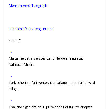
Mehr im Aero Telegraph
Den Schlafplatz zeigt Bild.de
25.05.21
•
Malta meldet als erstes Land Herdenimmunität.
Auf nach Malta!.
•
Türkische Lira fällt weiter. Der Urlaub in der Türkei wird
billiger.
•
Thailand : geplant ab 1. Juli wieder frei für 2xGeimpfte.