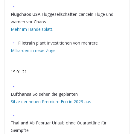
•
Flugchaos USA
Fluggesellschaften canceln Flüge und
warnen vor Chaos.
Mehr im Handelsblatt.
•
Flixtrain
plant Investitionen von mehrere
Milliarden in neue Züge
19.01.21
•
Lufthansa
So sehen die geplanten
Sitze der neuen Premium Eco in 2023 aus
•
Thailand
Ab Februar Urlaub ohne Quarantäne für
Geimpfte.