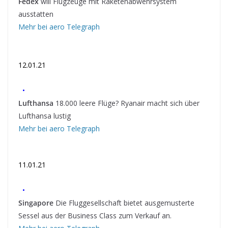
Fedex
will Flugzeuge mit Raketenabwehrsystem
ausstatten
Mehr bei aero Telegraph
12.01.21
•
Lufthansa
18.000 leere Flüge? Ryanair macht sich über
Lufthansa lustig
Mehr bei aero Telegraph
11.01.21
•
Singapore
Die Fluggesellschaft bietet ausgemusterte
Sessel aus der Business Class zum Verkauf an.