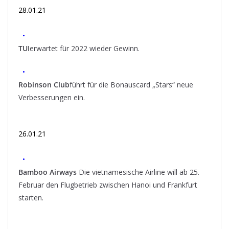
28.01.21
•
TUI
erwartet für 2022 wieder Gewinn.
•
Robinson Club
führt für die Bonauscard „Stars“ neue
Verbesserungen ein.
26.01.21
•
Bamboo Airways
Die vietnamesische Airline will ab 25.
Februar den Flugbetrieb zwischen Hanoi und Frankfurt
starten.