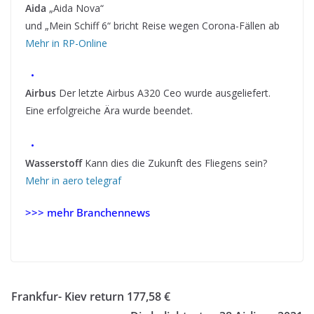
Aida
„Aida Nova“
und „Mein Schiff 6“ bricht Reise wegen Corona-Fällen ab
Mehr in RP-Online
•
Airbus
Der letzte Airbus A320 Ceo wurde ausgeliefert.
Eine erfolgreiche Ära wurde beendet.
•
Wasserstoff
Kann dies die Zukunft des Fliegens sein?
Mehr in aero telegraf
>>> mehr Branchennews
Branchennews
Frankfur- Kiev return 177,58 €