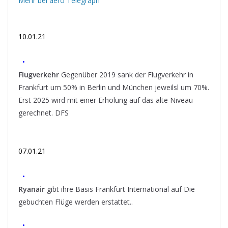
Mehr bei aero Telegraph
10.01.21
•
Flugverkehr
Gegenüber 2019 sank der Flugverkehr in
Frankfurt um 50% in Berlin und München jeweilsl um 70%.
Erst 2025 wird mit einer Erholung auf das alte Niveau
gerechnet. DFS
07.01.21
•
Ryanair
gibt ihre Basis Frankfurt International auf Die
gebuchten Flüge werden erstattet..
•