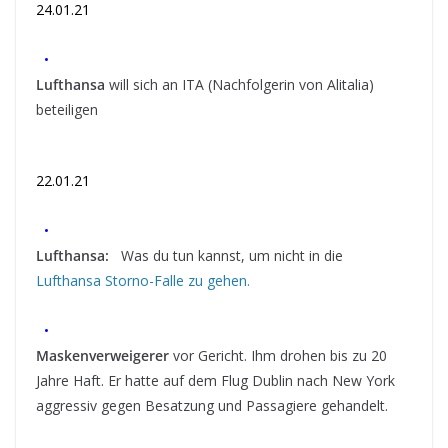
24.01.21
•
Lufthansa
will sich an ITA (Nachfolgerin von Alitalia)
beteiligen
22.01.21
•
Lufthansa:
Was du tun kannst, um nicht in die
Lufthansa Storno-Falle zu gehen.
•
Maskenverweigerer
vor Gericht. Ihm drohen bis zu 20
Jahre Haft. Er hatte auf dem Flug Dublin nach New York
aggressiv gegen Besatzung und Passagiere gehandelt.