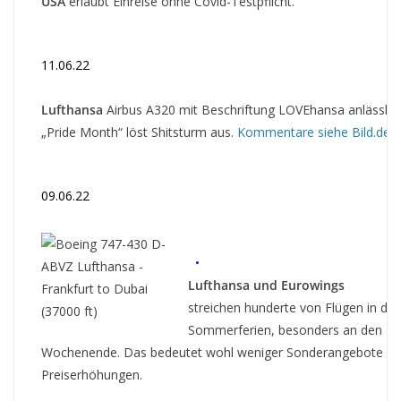
USA
erlaubt Einreise ohne Covid-Testpflicht.
11.06.22
Lufthansa
Airbus A320 mit Beschriftung LOVEhansa anlässlic
„Pride Month“ löst Shitsturm aus.
Kommentare siehe Bild.de
09.06.22
•
Lufthansa und Eurowings
streichen hunderte von Flügen in de
Sommerferien, besonders an den
Wochenende. Das bedeutet wohl weniger Sonderangebote u
Preiserhöhungen.