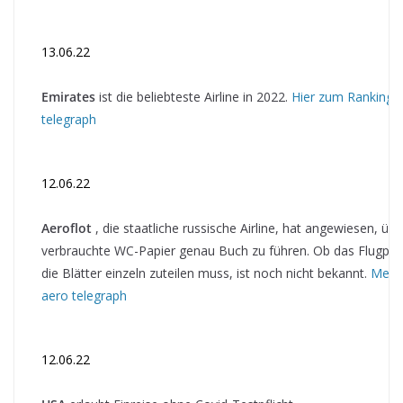
13.06.22
Emirates
ist die beliebteste Airline in 2022.
Hier zum Ranking b
telegraph
12.06.22
Aeroflot
, die staatliche russische Airline, hat angewiesen, üb
verbrauchte WC-Papier genau Buch zu führen. Ob das Flugper
die Blätter einzeln zuteilen muss, ist noch nicht bekannt.
Mehr 
aero telegraph
12.06.22