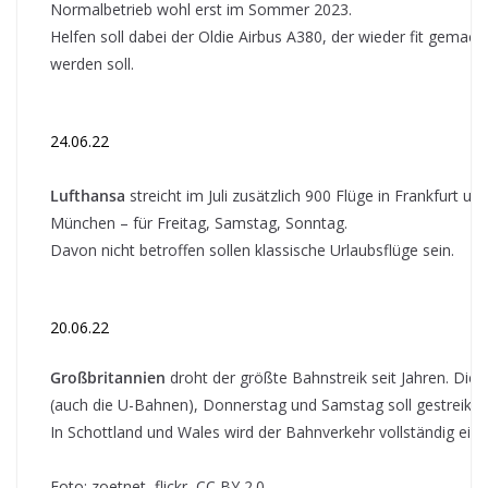
Normalbetrieb wohl erst im Sommer 2023.
Helfen soll dabei der Oldie Airbus A380, der wieder fit gemach
werden soll.
24.06.22
Lufthansa
streicht im Juli zusätzlich 900 Flüge in Frankfurt un
München – für Freitag, Samstag, Sonntag.
Davon nicht betroffen sollen klassische Urlaubsflüge sein.
20.06.22
Großbritannien
droht der größte Bahnstreik seit Jahren. Die
(auch die U-Bahnen), Donnerstag und Samstag soll gestreikt 
In Schottland und Wales wird der Bahnverkehr vollständig einge
Foto: zoetnet, flickr, CC BY 2.0