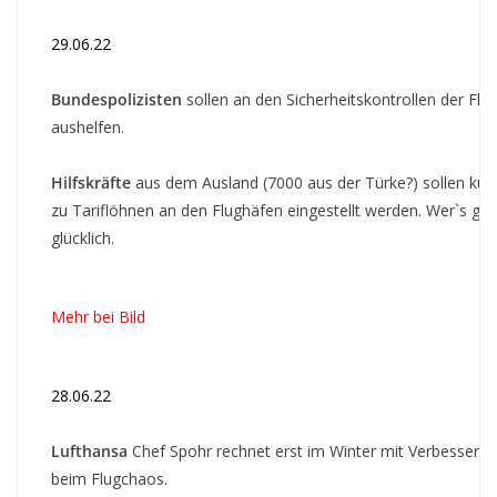
29.06.22
Bundespolizisten
sollen an den Sicherheitskontrollen der Flu
aushelfen.
Hilfskräfte
aus dem Ausland (7000 aus der Türke?) sollen kurzf
zu Tariflöhnen an den Flughäfen eingestellt werden. Wer`s gla
glücklich.
Mehr bei Bild
28.06.22
Lufthansa
Chef Spohr rechnet erst im Winter mit Verbesseru
beim Flugchaos.