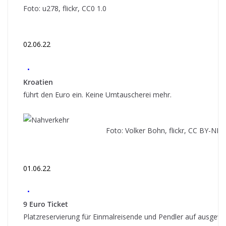
Foto: u278, flickr, CC0 1.0
02.06.22
•
Kroatien
führt den Euro ein. Keine Umtauscherei mehr.
Foto: Volker Bohn, flickr, CC BY-ND 2
01.06.22
•
9 Euro Ticket
Platzreservierung für Einmalreisende und Pendler auf ausgew