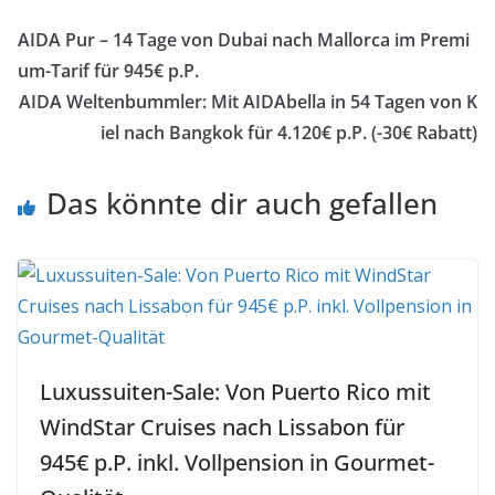
AIDA Pur – 14 Tage von Dubai nach Mallorca im Premi
um-Tarif für 945€ p.P.
AIDA Weltenbummler: Mit AIDAbella in 54 Tagen von K
iel nach Bangkok für 4.120€ p.P. (-30€ Rabatt)
Das könnte dir auch gefallen
Luxussuiten-Sale: Von Puerto Rico mit
WindStar Cruises nach Lissabon für
945€ p.P. inkl. Vollpension in Gourmet-