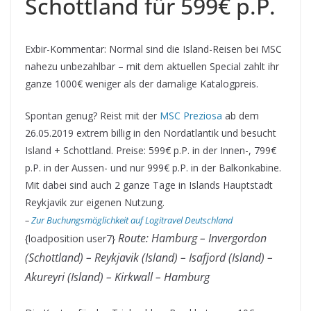
Schottland für 599€ p.P.
Exbir-Kommentar: Normal sind die Island-Reisen bei MSC
nahezu unbezahlbar – mit dem aktuellen Special zahlt ihr
ganze 1000€ weniger als der damalige Katalogpreis.
Spontan genug? Reist mit der
MSC Preziosa
ab dem
26.05.2019 extrem billig in den Nordatlantik und besucht
Island + Schottland. Preise: 599€ p.P. in der Innen-, 799€
p.P. in der Aussen- und nur 999€ p.P. in der Balkonkabine.
Mit dabei sind auch 2 ganze Tage in Islands Hauptstadt
Reykjavik zur eigenen Nutzung.
–
Zur Buchungsmöglichkeit auf Logitravel Deutschland
Route: Hamburg – Invergordon
{loadposition user7}
(Schottland) – Reykjavik (Island) – Isafjord (Island) –
Akureyri (Island) – Kirkwall – Hamburg