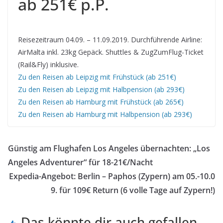
ab 251€ p.P.
Reisezeitraum 04.09. – 11.09.2019. Durchführende Airline:
AirMalta inkl. 23kg Gepäck. Shuttles & ZugZumFlug-Ticket
(Rail&Fly) inklusive.
Zu den Reisen ab Leipzig mit Frühstück (ab 251€)
Zu den Reisen ab Leipzig mit Halbpension (ab 293€)
Zu den Reisen ab Hamburg mit Frühstück (ab 265€)
Zu den Reisen ab Hamburg mit Halbpension (ab 293€)
Günstig am Flughafen Los Angeles übernachten: „Los
Angeles Adventurer“ für 18-21€/Nacht
Expedia-Angebot: Berlin – Paphos (Zypern) am 05.-10.0
9. für 109€ Return (6 volle Tage auf Zypern!)
Das könnte dir auch gefallen