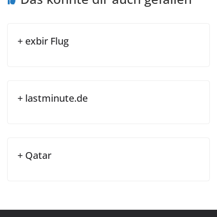
+ exbir Flug
+ lastminute.de
+ Qatar