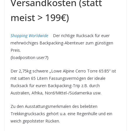
Versandkosten (statt
meist > 199€)
Shopping Worldwide
Der richtige Rucksack für euer
mehrwöchiges Backpacking-Abenteuer zum günstigen
Preis.
{loadposition user7}
Der 2,75kg schwere „Lowe Alpine Cerro Torre 65:85“ ist
mit satten 65 Litern Fassungsvermögen der ideale
Rucksack für euren Backpacking-Trip z.B. durch
Australien, Afrika, Nord/Mittel-/Südamerika usw.
Zu den Ausstattungsmerkmalen des beliebten
Trekkingrucksacks gehört u.a. eine Regenhülle und ein
weich gepolsteter Rücken.