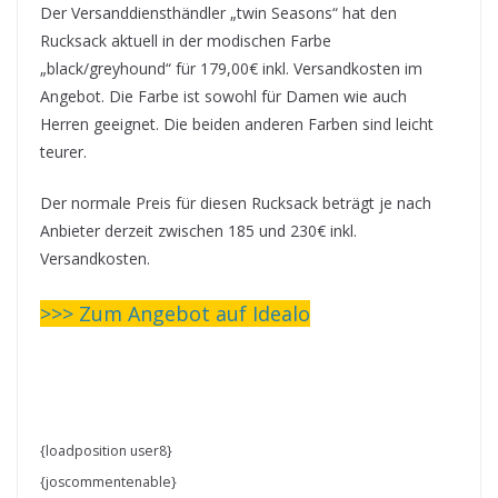
Der Versanddiensthändler „twin Seasons“ hat den
Rucksack aktuell in der modischen Farbe
„black/greyhound“ für 179,00€ inkl. Versandkosten im
Angebot. Die Farbe ist sowohl für Damen wie auch
Herren geeignet. Die beiden anderen Farben sind leicht
teurer.
Der normale Preis für diesen Rucksack beträgt je nach
Anbieter derzeit zwischen 185 und 230€ inkl.
Versandkosten.
>>>
Zum Angebot auf Idealo
{loadposition user8}
{joscommentenable}