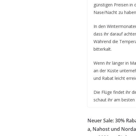
günstigen Preisen in
Nase/Nacht zu haben
In den Wintermonaten
dass ihr darauf achte
Während die Temperat
bitterkalt.
Wenn ihr länger in M
an der Küste untern
und Rabat leicht errei
Die Flüge findet ihr 
schaut ihr am besten 
Neuer Sale: 30% Raba
a, Nahost und Norda