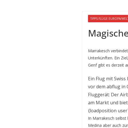
TIPPS FLÜGE EUROPA/WEL
Magische
Marrakesch verbindet 
Unterkünften. Ein Zie
Genf gibt es derzeit a
Ein Flug mit Swiss
vor dem abflug in 
Fluggerät: Der Air
am Markt und biete
{loadposition user
In Marrakesch selbst k
Medina aber auch zum