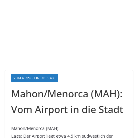
VOM AIRPORT IN DIE STADT
Mahon/Menorca (MAH):
Vom Airport in die Stadt
Mahon/Menorca (MAH):
Lage: Der Airport liegt etwa 4,5 km südwestlich der