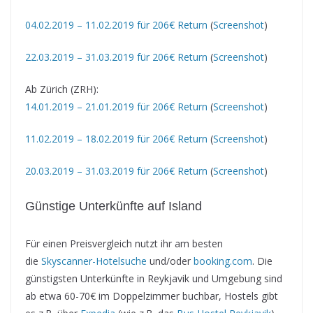
04.02.2019 – 11.02.2019 für 206€ Return
(
Screenshot
)
22.03.2019 – 31.03.2019 für 206€ Return
(
Screenshot
)
Ab Zürich (ZRH):
14.01.2019 – 21.01.2019 für 206€ Return
(
Screenshot
)
11.02.2019 – 18.02.2019 für 206€ Return
(
Screenshot
)
20.03.2019 – 31.03.2019 für 206€ Return
(
Screenshot
)
Günstige Unterkünfte auf Island
Für einen Preisvergleich nutzt ihr am besten
die
Skyscanner-Hotelsuche
und/oder
booking.com
. Die
günstigsten Unterkünfte in Reykjavik und Umgebung sind
ab etwa 60-70€ im Doppelzimmer buchbar, Hostels gibt