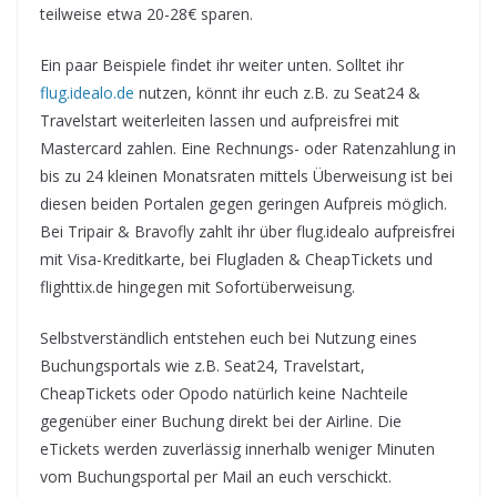
teilweise etwa 20-28€ sparen.
Ein paar Beispiele findet ihr weiter unten. Solltet ihr
flug.idealo.de
nutzen, könnt ihr euch z.B. zu Seat24 &
Travelstart weiterleiten lassen und aufpreisfrei mit
Mastercard zahlen. Eine Rechnungs- oder Ratenzahlung in
bis zu 24 kleinen Monatsraten mittels Überweisung ist bei
diesen beiden Portalen gegen geringen Aufpreis möglich.
Bei Tripair & Bravofly zahlt ihr über flug.idealo aufpreisfrei
mit Visa-Kreditkarte, bei Flugladen & CheapTickets und
flighttix.de hingegen mit Sofortüberweisung.
Selbstverständlich entstehen euch bei Nutzung eines
Buchungsportals wie z.B. Seat24, Travelstart,
CheapTickets oder Opodo natürlich keine Nachteile
gegenüber einer Buchung direkt bei der Airline. Die
eTickets werden zuverlässig innerhalb weniger Minuten
vom Buchungsportal per Mail an euch verschickt.