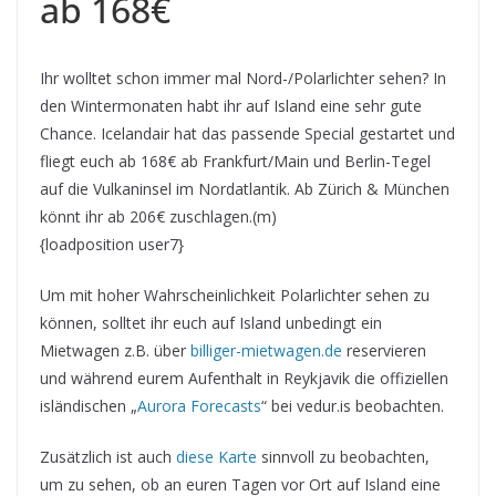
ab 168€
Ihr wolltet schon immer mal Nord-/Polarlichter sehen? In
den Wintermonaten habt ihr auf Island eine sehr gute
Chance. Icelandair hat das passende Special gestartet und
fliegt euch ab 168€ ab Frankfurt/Main und Berlin-Tegel
auf die Vulkaninsel im Nordatlantik. Ab Zürich & München
könnt ihr ab 206€ zuschlagen.(m)
{loadposition user7}
Um mit hoher Wahrscheinlichkeit Polarlichter sehen zu
können, solltet ihr euch auf Island unbedingt ein
Mietwagen z.B. über
billiger-mietwagen.de
reservieren
und während eurem Aufenthalt in Reykjavik die offiziellen
isländischen „
Aurora Forecasts
“ bei vedur.is beobachten.
Zusätzlich ist auch
diese Karte
sinnvoll zu beobachten,
um zu sehen, ob an euren Tagen vor Ort auf Island eine