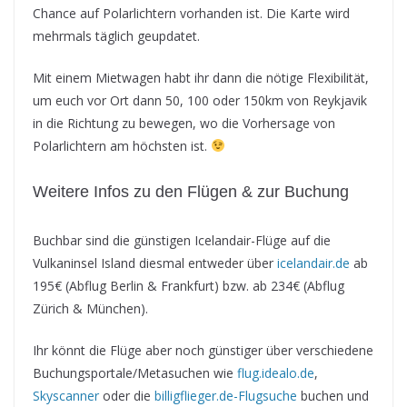
Chance auf Polarlichtern vorhanden ist. Die Karte wird
mehrmals täglich geupdatet.
Mit einem Mietwagen habt ihr dann die nötige Flexibilität,
um euch vor Ort dann 50, 100 oder 150km von Reykjavik
in die Richtung zu bewegen, wo die Vorhersage von
Polarlichtern am höchsten ist.
Weitere Infos zu den Flügen & zur Buchung
Buchbar sind die günstigen Icelandair-Flüge auf die
Vulkaninsel Island diesmal entweder über
icelandair.de
ab
195€ (Abflug Berlin & Frankfurt) bzw. ab 234€ (Abflug
Zürich & München).
Ihr könnt die Flüge aber noch günstiger über verschiedene
Buchungsportale/Metasuchen wie
flug.idealo.de
,
Skyscanner
oder die
billigflieger.de-Flugsuche
buchen und