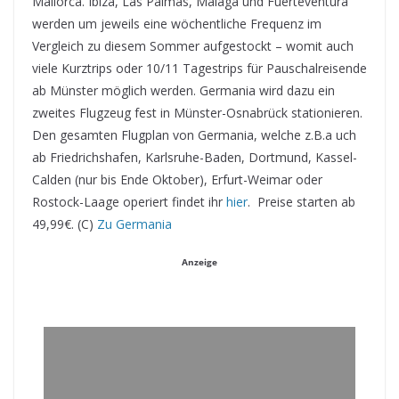
Mallorca. Ibiza, Las Palmas, Malaga und Fuerteventura
werden um jeweils eine wöchentliche Frequenz im
Vergleich zu diesem Sommer aufgestockt – womit auch
viele Kurztrips oder 10/11 Tagestrips für Pauschalreisende
ab Münster möglich werden. Germania wird dazu ein
zweites Flugzeug fest in Münster-Osnabrück stationieren.
Den gesamten Flugplan von Germania, welche z.B.a uch
ab Friedrichshafen, Karlsruhe-Baden, Dortmund, Kassel-
Calden (nur bis Ende Oktober), Erfurt-Weimar oder
Rostock-Laage operiert findet ihr
hier
. Preise starten ab
49,99€. (C)
Zu Germania
Anzeige