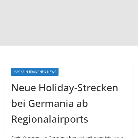
MAGAZIN BRANCHEN NEWS
Neue Holiday-Strecken
bei Germania ab
Regionalairports
Exbir-Kommentar: Germania beweist seit einer Weile ein