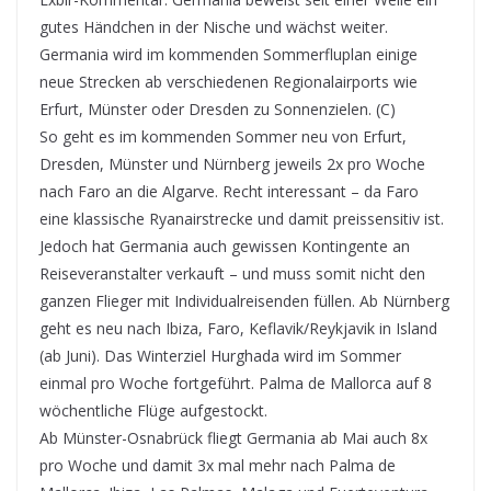
gutes Händchen in der Nische und wächst weiter.
Germania wird im kommenden Sommerfluplan einige
neue Strecken ab verschiedenen Regionalairports wie
Erfurt, Münster oder Dresden zu Sonnenzielen. (C)
So geht es im kommenden Sommer neu von Erfurt,
Dresden, Münster und Nürnberg jeweils 2x pro Woche
nach Faro an die Algarve. Recht interessant – da Faro
eine klassische Ryanairstrecke und damit preissensitiv ist.
Jedoch hat Germania auch gewissen Kontingente an
Reiseveranstalter verkauft – und muss somit nicht den
ganzen Flieger mit Individualreisenden füllen. Ab Nürnberg
geht es neu nach Ibiza, Faro, Keflavik/Reykjavik in Island
(ab Juni). Das Winterziel Hurghada wird im Sommer
einmal pro Woche fortgeführt. Palma de Mallorca auf 8
wöchentliche Flüge aufgestockt.
Ab Münster-Osnabrück fliegt Germania ab Mai auch 8x
pro Woche und damit 3x mal mehr nach Palma de