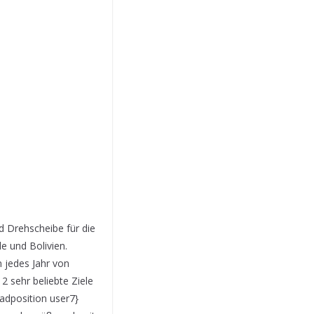
d Drehscheibe für die
e und Bolivien.
 jedes Jahr von
2 sehr beliebte Ziele
oadposition user7}