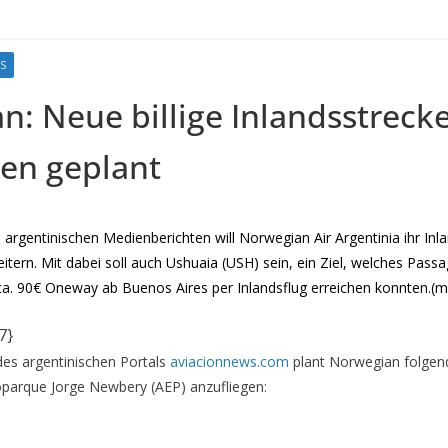
S
: Neue billige Inlandsstrecke
ien geplant
argentinischen Medienberichten will Norwegian Air Argentinia ihr Inla
eitern. Mit dabei soll auch Ushuaia (USH) sein, ein Ziel, welches Passa
b ca. 90€ Oneway ab Buenos Aires per Inlandsflug erreichen konnten.(m
7}
es argentinischen Portals
aviacionnews.com
plant Norwegian folgend
parque Jorge Newbery (AEP) anzufliegen: