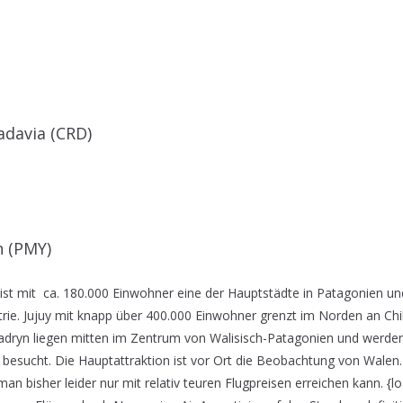
davia (CRD)
n (PMY)
st mit ca. 180.000 Einwohner eine der Hauptstädte in Patagonien un
trie. Jujuy mit knapp über 400.000 Einwohner grenzt im Norden an Chil
dryn liegen mitten im Zentrum von Walisisch-Patagonien und werden
 besucht. Die Hauptattraktion ist vor Ort die Beobachtung von Walen. 
an bisher leider nur mit relativ teuren Flugpreisen erreichen kann. {l