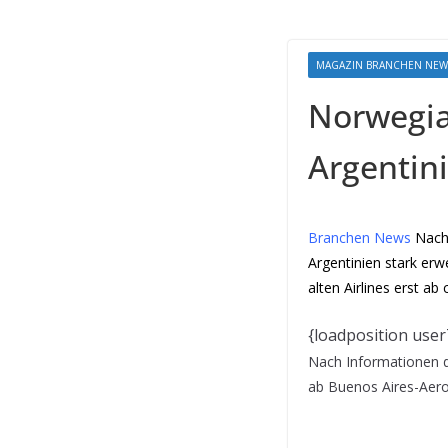
MAGAZIN BRANCHEN NEW
Norwegian
Argentin
Branchen News
Nach 
Argentinien stark erw
alten Airlines erst a
{loadposition user
Nach Informationen d
ab Buenos Aires-Aero