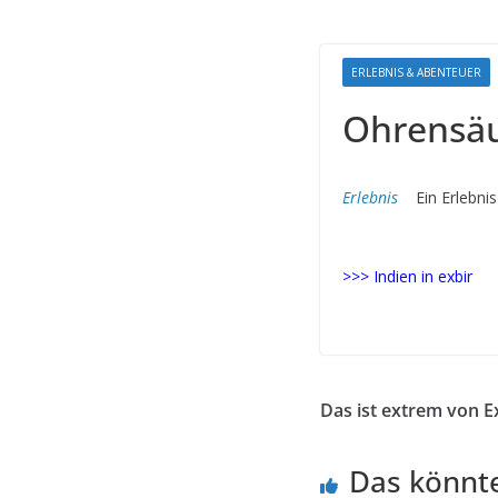
ERLEBNIS & ABENTEUER
Ohrensäu
Erlebnis
Ein Erlebnis 
>>> Indien in exbir
–indien
Das ist extrem von 
Das könnte