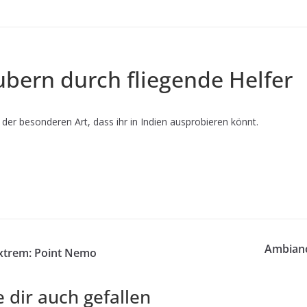
bern durch fliegende Helfer
der besonderen Art, dass ihr in Indien ausprobieren könnt.
Ambianc
Extrem: Point Nemo
 dir auch gefallen