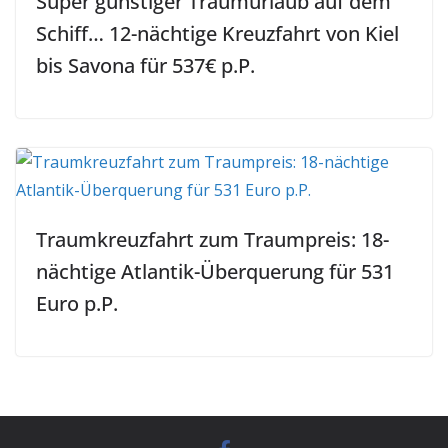
Super günstiger Traumurlaub auf dem
Schiff… 12-nächtige Kreuzfahrt von Kiel
bis Savona für 537€ p.P.
Traumkreuzfahrt zum Traumpreis: 18-
nächtige Atlantik-Überquerung für 531
Euro p.P.