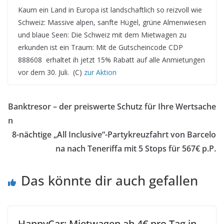
Kaum ein Land in Europa ist landschaftlich so reizvoll wie
Schweiz: Massive alpen, sanfte Hügel, grüne Almenwiesen
und blaue Seen: Die Schweiz mit dem Mietwagen zu
erkunden ist ein Traum: Mit de Gutscheincode CDP
888608 erhaltet ih jetzt 15% Rabatt auf alle Anmietungen
vor dem 30. Juli. (C)
zur Aktion
Banktresor – der preiswerte Schutz für Ihre Wertsache
n
8-nächtige „All Inclusive“-Partykreuzfahrt von Barcelo
na nach Teneriffa mit 5 Stops für 567€ p.P.
Das könnte dir auch gefallen
HappyCar: Mietwagen ab 4€ pro Tag in