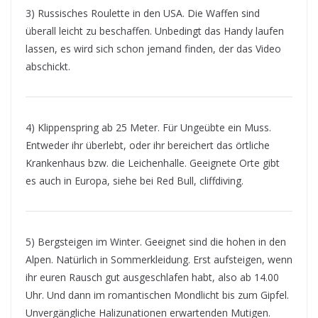
3) Russisches Roulette in den USA. Die Waffen sind
überall leicht zu beschaffen. Unbedingt das Handy laufen
lassen, es wird sich schon jemand finden, der das Video
abschickt.
4) Klippenspring ab 25 Meter. Für Ungeübte ein Muss.
Entweder ihr überlebt, oder ihr bereichert das örtliche
Krankenhaus bzw. die Leichenhalle. Geeignete Orte gibt
es auch in Europa, siehe bei Red Bull, cliffdiving.
5) Bergsteigen im Winter. Geeignet sind die hohen in den
Alpen. Natürlich in Sommerkleidung. Erst aufsteigen, wenn
ihr euren Rausch gut ausgeschlafen habt, also ab 14.00
Uhr. Und dann im romantischen Mondlicht bis zum Gipfel.
Unvergängliche Halizunationen erwartenden Mutigen.