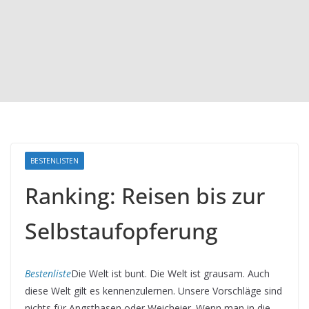
BESTENLISTEN
Ranking: Reisen bis zur
Selbstaufopferung
Bestenliste
Die Welt ist bunt. Die Welt ist grausam. Auch
diese Welt gilt es kennenzulernen. Unsere Vorschläge sind
nichts für Angsthasen oder Weicheier. Wenn man in die