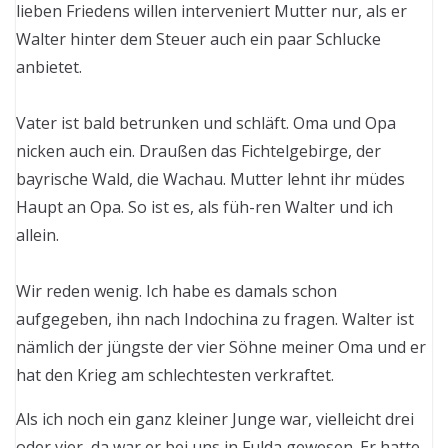
lieben Friedens willen interveniert Mutter nur, als er
Walter hinter dem Steuer auch ein paar Schlucke
anbietet.
Vater ist bald betrunken und schläft. Oma und Opa
nicken auch ein. Draußen das Fichtelgebirge, der
bayrische Wald, die Wachau. Mutter lehnt ihr müdes
Haupt an Opa. So ist es, als füh-ren Walter und ich
allein.
Wir reden wenig. Ich habe es damals schon
aufgegeben, ihn nach Indochina zu fragen. Walter ist
nämlich der jüngste der vier Söhne meiner Oma und er
hat den Krieg am schlechtesten verkraftet.
Als ich noch ein ganz kleiner Junge war, vielleicht drei
oder vier, da war er bei uns in Fulda gewesen. Er hatte