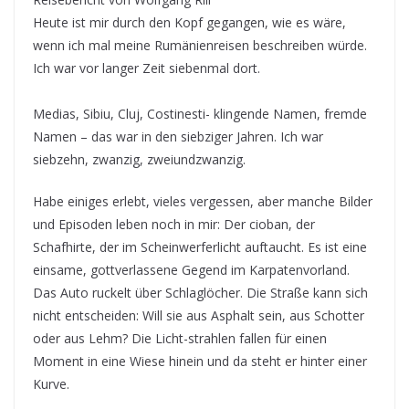
Heute ist mir durch den Kopf gegangen, wie es wäre,
wenn ich mal meine Rumänienreisen beschreiben würde.
Ich war vor langer Zeit siebenmal dort.
Medias, Sibiu, Cluj, Costinesti- klingende Namen, fremde
Namen – das war in den siebziger Jahren. Ich war
siebzehn, zwanzig, zweiundzwanzig.
Habe einiges erlebt, vieles vergessen, aber manche Bilder
und Episoden leben noch in mir: Der cioban, der
Schafhirte, der im Scheinwerferlicht auftaucht. Es ist eine
einsame, gottverlassene Gegend im Karpatenvorland.
Das Auto ruckelt über Schlaglöcher. Die Straße kann sich
nicht entscheiden: Will sie aus Asphalt sein, aus Schotter
oder aus Lehm? Die Licht-strahlen fallen für einen
Moment in eine Wiese hinein und da steht er hinter einer
Kurve.