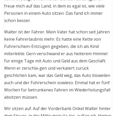
freue mich auf das Land, in dem es egal ist, wie viele
Personen in einem Auto sitzen. Das fand ich immer
schon besser.
Walter ist der Fahrer. Mein Vater hat schon seit Jahren
keine Fahrerlaubnis mehr. Es hatte eine Kette von
Führerschein-Entzügen gegeben, die ich als Kind
miterlebte. Gern verschwand er aus heiterem Himmel
für einige Tage mit Auto und Geld aus dem Geschäft.
Wenn er zerschla-gen und verkatert zurück
geschlichen kam, war das Geld weg, das Auto bisweilen
auch und der Führerschein sowieso. Einmal hat er fünf
Wochen für betrunkenes Fahren im Wiederholungsfall
absitzen müssen.
Wir sitzen auf. Auf der Vorderbank Onkel Walter hinter
dem Steuer, in der Mitte mein Va-ter, außen ich. Hinten