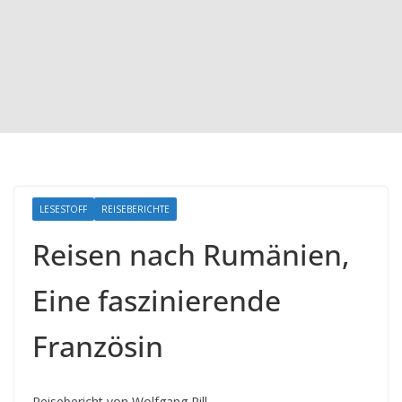
LESESTOFF
REISEBERICHTE
Reisen nach Rumänien,
Eine faszinierende
Französin
Reisebericht von Wolfgang Rill