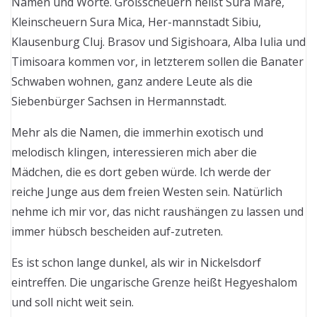
Namen und Worte. Großscheuern heißt Sura Mare,
Kleinscheuern Sura Mica, Her-mannstadt Sibiu,
Klausenburg Cluj. Brasov und Sigishoara, Alba Iulia und
Timisoara kommen vor, in letzterem sollen die Banater
Schwaben wohnen, ganz andere Leute als die
Siebenbürger Sachsen in Hermannstadt.
Mehr als die Namen, die immerhin exotisch und
melodisch klingen, interessieren mich aber die
Mädchen, die es dort geben würde. Ich werde der
reiche Junge aus dem freien Westen sein. Natürlich
nehme ich mir vor, das nicht raushängen zu lassen und
immer hübsch bescheiden auf-zutreten.
Es ist schon lange dunkel, als wir in Nickelsdorf
eintreffen. Die ungarische Grenze heißt Hegyeshalom
und soll nicht weit sein.