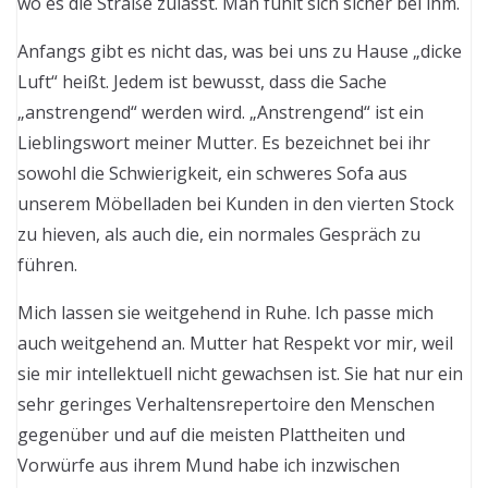
wo es die Straße zulässt. Man fühlt sich sicher bei ihm.
Anfangs gibt es nicht das, was bei uns zu Hause „dicke
Luft“ heißt. Jedem ist bewusst, dass die Sache
„anstrengend“ werden wird. „Anstrengend“ ist ein
Lieblingswort meiner Mutter. Es bezeichnet bei ihr
sowohl die Schwierigkeit, ein schweres Sofa aus
unserem Möbelladen bei Kunden in den vierten Stock
zu hieven, als auch die, ein normales Gespräch zu
führen.
Mich lassen sie weitgehend in Ruhe. Ich passe mich
auch weitgehend an. Mutter hat Respekt vor mir, weil
sie mir intellektuell nicht gewachsen ist. Sie hat nur ein
sehr geringes Verhaltensrepertoire den Menschen
gegenüber und auf die meisten Plattheiten und
Vorwürfe aus ihrem Mund habe ich inzwischen