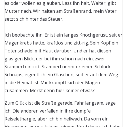
es oder wollen es glauben. Lass ihn halt, Walter, gibt
Mutter nach. Wir halten am Straßenrand, mein Vater
setzt sich hinter das Steuer.
Ich beobachte ihn. Er ist ein langes Knochgerüst, seit er
Magenkrebs hatte, kraftlos und zitt-rig. Sein Kopf ein
Totenschädel mit Haut darüber. Und er hat diesen
glasigen Blick, der bei ihm schon nach ein, zwei
Stamperl eintritt. Stamperl nennt er einen Schluck
Schnaps, eigentlich ein Gläschen, seit er auf dem Weg
in die Heimat ist. Mir krampft sich der Magen
zusammen. Merkt denn hier keiner etwas?
Zum Glück ist die Straße gerade. Fahr langsam, sage
ich. Die anderen verfallen in ihre dumpfe
Reiselethargie, aber ich bin hellwach. Da vorn ein
Heuwagen, vermutlich mit einem Pferd davor. Ich habe