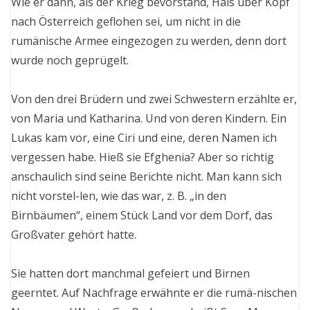
Wie er dann, als der Krieg bevorstand, Hals über Kopf
nach Österreich geflohen sei, um nicht in die
rumänische Armee eingezogen zu werden, denn dort
wurde noch geprügelt.
Von den drei Brüdern und zwei Schwestern erzählte er,
von Maria und Katharina. Und von deren Kindern. Ein
Lukas kam vor, eine Ciri und eine, deren Namen ich
vergessen habe. Hieß sie Efghenia? Aber so richtig
anschaulich sind seine Berichte nicht. Man kann sich
nicht vorstel-len, wie das war, z. B. „in den
Birnbäumen“, einem Stück Land vor dem Dorf, das
Großvater gehört hatte.
Sie hatten dort manchmal gefeiert und Birnen
geerntet. Auf Nachfrage erwähnte er die rumä-nischen