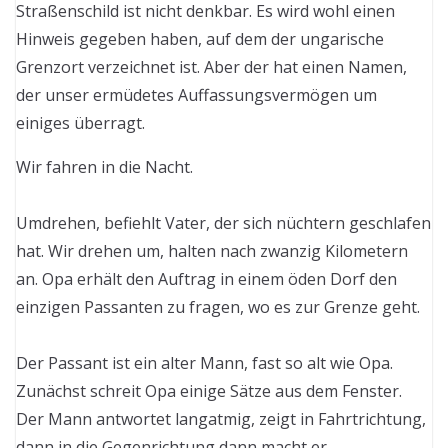
Straßenschild ist nicht denkbar. Es wird wohl einen
Hinweis gegeben haben, auf dem der ungarische
Grenzort verzeichnet ist. Aber der hat einen Namen,
der unser ermüdetes Auffassungsvermögen um
einiges überragt.
Wir fahren in die Nacht.
Umdrehen, befiehlt Vater, der sich nüchtern geschlafen
hat. Wir drehen um, halten nach zwanzig Kilometern
an. Opa erhält den Auftrag in einem öden Dorf den
einzigen Passanten zu fragen, wo es zur Grenze geht.
Der Passant ist ein alter Mann, fast so alt wie Opa.
Zunächst schreit Opa einige Sätze aus dem Fenster.
Der Mann antwortet langatmig, zeigt in Fahrtrichtung,
dann in die Gegenrichtung dann macht er