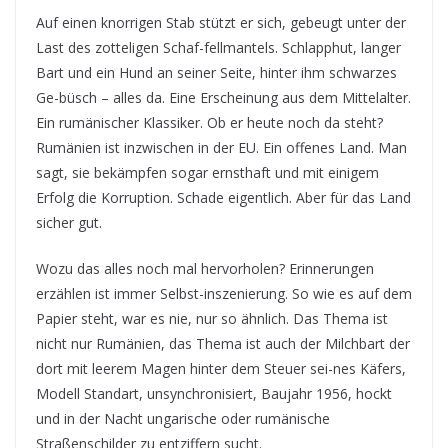
Auf einen knorrigen Stab stützt er sich, gebeugt unter der
Last des zotteligen Schaf-fellmantels. Schlapphut, langer
Bart und ein Hund an seiner Seite, hinter ihm schwarzes
Ge-büsch – alles da. Eine Erscheinung aus dem Mittelalter.
Ein rumänischer Klassiker. Ob er heute noch da steht?
Rumänien ist inzwischen in der EU. Ein offenes Land. Man
sagt, sie bekämpfen sogar ernsthaft und mit einigem
Erfolg die Korruption. Schade eigentlich. Aber für das Land
sicher gut.
Wozu das alles noch mal hervorholen? Erinnerungen
erzählen ist immer Selbst-inszenierung. So wie es auf dem
Papier steht, war es nie, nur so ähnlich. Das Thema ist
nicht nur Rumänien, das Thema ist auch der Milchbart der
dort mit leerem Magen hinter dem Steuer sei-nes Käfers,
Modell Standart, unsynchronisiert, Baujahr 1956, hockt
und in der Nacht ungarische oder rumänische
Straßenschilder zu entziffern sucht.