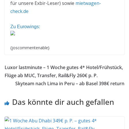
für unsere Exbir-Leser) sowie
mietwagen-
check.de
Zu Eurowings:
{joscommentenable}
Luxor lastminute – 1 Woche gutes 4* Hotel/Frühstück,
Flüge ab MUC, Transfer, Rail&Fly 260€ p. P.
Skyteam nach Lima in Peru – ab Basel 398€ return
Das könnte dir auch gefallen