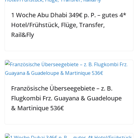
1 Woche Abu Dhabi 349€ p. P. – gutes 4*
Hotel/Frühstück, Flüge, Transfer,
Rail&Fly
Französische Überseegebiete – z. B.
Flugkombi Frz. Guayana & Guadeloupe
& Martinique 536€