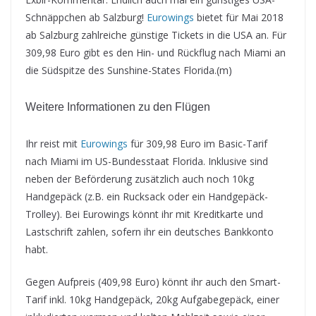
Schnäppchen ab Salzburg!
Eurowings
bietet für Mai 2018
ab Salzburg zahlreiche günstige Tickets in die USA an. Für
309,98 Euro gibt es den Hin- und Rückflug nach Miami an
die Südspitze des Sunshine-States Florida.(m)
Weitere Informationen zu den Flügen
Ihr reist mit
Eurowings
für 309,98 Euro im Basic-Tarif
nach Miami im US-Bundesstaat Florida. Inklusive sind
neben der Beförderung zusätzlich auch noch 10kg
Handgepäck (z.B. ein Rucksack oder ein Handgepäck-
Trolley). Bei Eurowings könnt ihr mit Kreditkarte und
Lastschrift zahlen, sofern ihr ein deutsches Bankkonto
habt.
Gegen Aufpreis (409,98 Euro) könnt ihr auch den Smart-
Tarif inkl. 10kg Handgepäck, 20kg Aufgabegepäck, einer