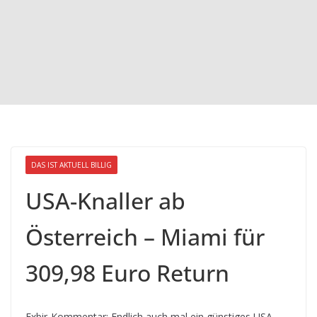
DAS IST AKTUELL BILLIG
USA-Knaller ab
Österreich – Miami für
309,98 Euro Return
Exbir-Kommentar: Endlich auch mal ein günstiges USA-