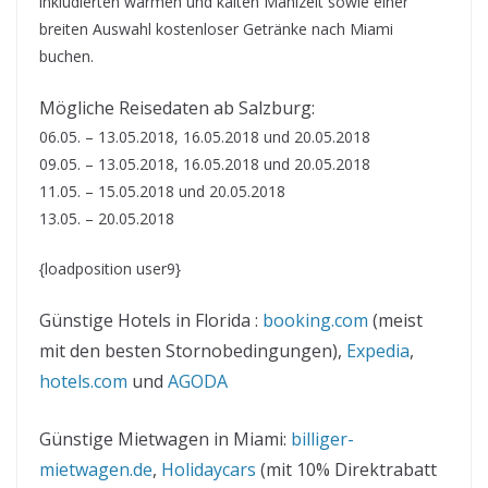
inkludierten warmen und kalten Mahlzeit sowie einer
breiten Auswahl kostenloser Getränke nach Miami
buchen.
Mögliche Reisedaten ab Salzburg:
06.05. – 13.05.2018, 16.05.2018 und 20.05.2018
09.05. – 13.05.2018, 16.05.2018 und 20.05.2018
11.05. – 15.05.2018 und 20.05.2018
13.05. – 20.05.2018
{loadposition user9}
Günstige Hotels in Florida :
booking.com
(meist
mit den besten Stornobedingungen),
Expedia
,
hotels.com
und
AGODA
Günstige Mietwagen in Miami:
billiger-
mietwagen.de
,
Holidaycars
(mit 10% Direktrabatt