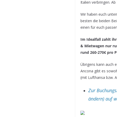
Italien verbringen. A
Wir haben euch unten
besten die beiden Bei
einen für euch passe
Im Idealfall zahlt ih
& Mietwagen nur run
rund 260-270€ pro P
Übrigens kann auch e
Ancona gibt es sowoh
(mit Lufthansa bzw. A
Zur Buchungsm
ändern) auf w