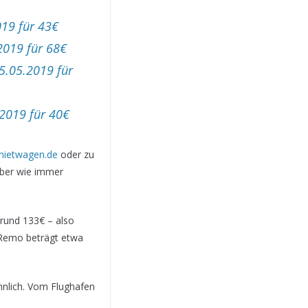
019 für 43€
2019 für 68€
5.05.2019 für
.2019 für 40€
-mietwagen.de
oder zu
 aber wie immer
rund 133€ – also
 Remo beträgt etwa
ähnlich. Vom Flughafen