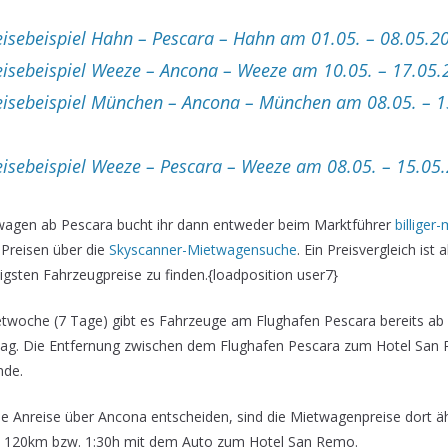
isebeispiel Hahn – Pescara – Hahn am 01.05. – 08.05.2
isebeispiel Weeze – Ancona – Weeze am 10.05. – 17.05.
eisebeispiel München – Ancona – München am 08.05. – 1
isebeispiel Weeze – Pescara – Weeze am 08.05. – 15.05
agen ab Pescara bucht ihr dann entweder beim Marktführer
billiger
 Preisen über die
Skyscanner-Mietwagensuche
. Ein Preisvergleich ist
tigsten Fahrzeugpreise zu finden.{loadposition user7}
etwoche (7 Tage) gibt es Fahrzeuge am Flughafen Pescara bereits ab 
Tag. Die Entfernung zwischen dem Flughafen Pescara zum Hotel San
nde.
eine Anreise über Ancona entscheiden, sind die Mietwagenpreise dort 
wa 120km bzw. 1:30h mit dem Auto zum Hotel San Remo.