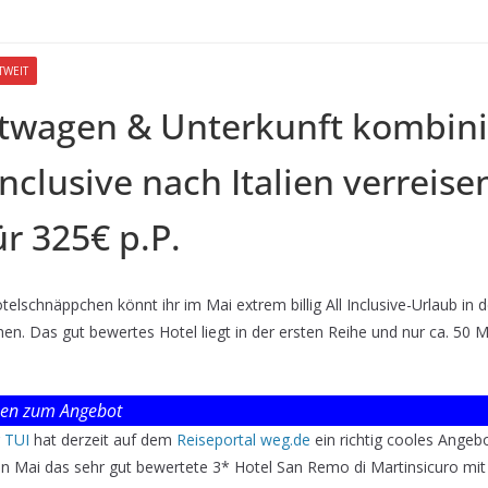
TWEIT
etwagen & Unterkunft kombin
 Inclusive nach Italien verreisen
r 325€ p.P.
elschnäppchen könnt ihr im Mai extrem billig All Inclusive-Urlaub in de
n. Das gut bewertes Hotel liegt in der ersten Reihe und nur ca. 50 M
nen zum Angebot
r TUI
hat derzeit auf dem
Reiseportal weg.de
ein richtig cooles Angebot
en Mai das sehr gut bewertete 3* Hotel San Remo di Martinsicuro mit A