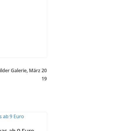
ilder Galerie, März 20
19
eas ab 9 Euro