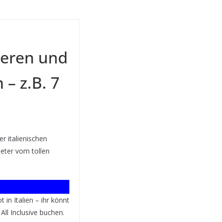
ieren und
 – z.B. 7
r italienischen
eter vom tollen
 in Italien – ihr könnt
ll Inclusive buchen.