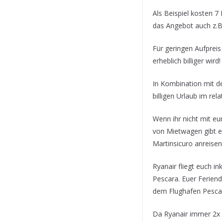
Als Beispiel kosten 7
das Angebot auch z.B.
Für geringen Aufprei
erheblich billiger wird!
In Kombination mit d
billigen Urlaub im rel
Wenn ihr nicht mit 
von Mietwagen gibt e
Martinsicuro anreisen
Ryanair fliegt euch i
Pescara. Euer Feriendo
dem Flughafen Pesca
Da Ryanair immer 2x w