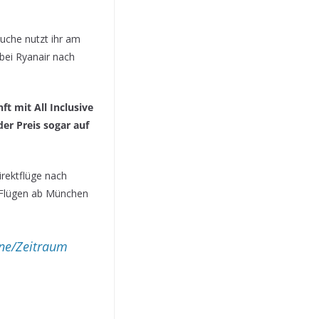
uche nutzt ihr am
 bei Ryanair nach
ft mit All Inclusive
er Preis sogar auf
irektflüge nach
n Flügen ab München
ine/Zeitraum