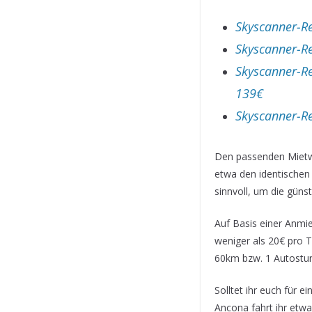
Skyscanner-Re
Skyscanner-Re
Skyscanner-R
139€
Skyscanner-Re
Den passenden Mietw
etwa den identischen
sinnvoll, um die güns
Auf Basis einer Anmi
weniger als 20€ pro 
60km bzw. 1 Autostu
Solltet ihr euch für 
Ancona fahrt ihr et