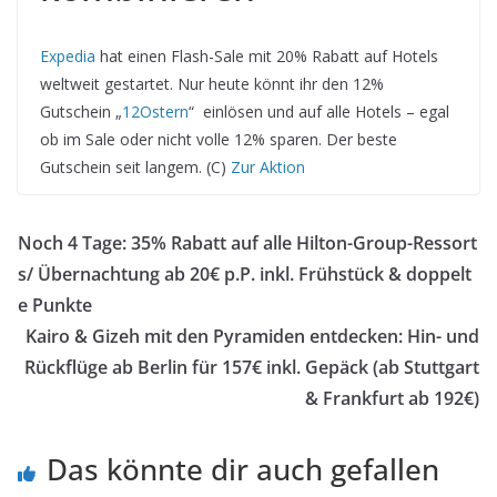
Expedia
hat einen Flash-Sale mit 20% Rabatt auf Hotels
weltweit gestartet. Nur heute könnt ihr den 12%
Gutschein „
12Ostern
“ einlösen und auf alle Hotels – egal
ob im Sale oder nicht volle 12% sparen. Der beste
Gutschein seit langem. (C)
Zur Aktion
Noch 4 Tage: 35% Rabatt auf alle Hilton-Group-Ressort
s/ Übernachtung ab 20€ p.P. inkl. Frühstück & doppelt
e Punkte
Kairo & Gizeh mit den Pyramiden entdecken: Hin- und
Rückflüge ab Berlin für 157€ inkl. Gepäck (ab Stuttgart
& Frankfurt ab 192€)
Das könnte dir auch gefallen