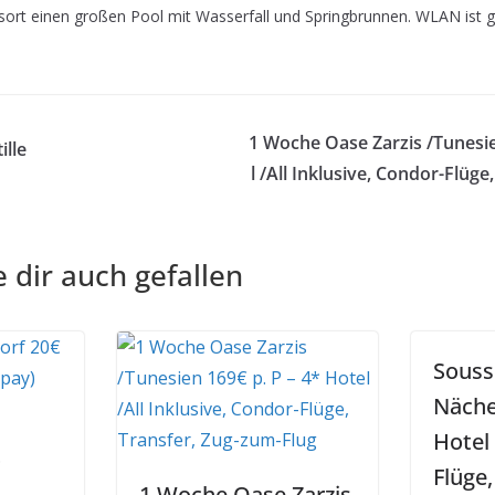
ort einen großen Pool mit Wasserfall und Springbrunnen. WLAN ist gra
1 Woche Oase Zarzis /Tunesie
ille
l /All Inklusive, Condor-Flüge
 dir auch gefallen
Souss
Näche
Hotel
Flüge,
1 Woche Oase Zarzis