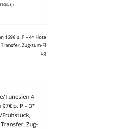
tis. (j)
n 169€ p. P – 4* Hote
, Transfer, Zug-zum-Fl
ug
e/Tunesien 4
 97€ p. P – 3*
 /Frühstück,
 Transfer, Zug-