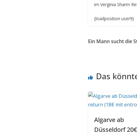
im Verginia Sharm Res
{loadposition user9}
Ein Mann sucht die St
Das könnte
Algarve ab
Düsseldorf 20€