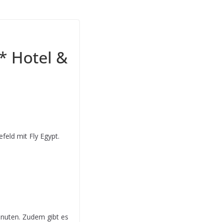
* Hotel &
feld mit Fly Egypt.
inuten. Zudem gibt es