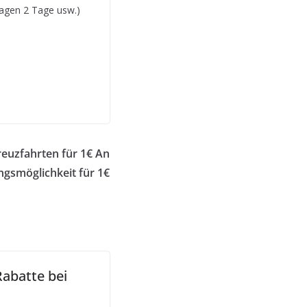
Tagen 2 Tage usw.)
reuzfahrten für 1€ An
ngsmöglichkeit für 1€
Rabatte bei