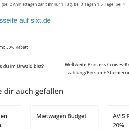
(bei 2 Anmiettagen zahlt ihr nur 1 Tag, bei 3 Tagen 1,5 Tage, bei 4 
sseite auf sixt.de
Weltweite Princess Cruises-K
s du im Urwald bist?
zahlung/Person + Stornieru
 dir auch gefallen
den
Mietwagen Budget
AVIS 
n
20%