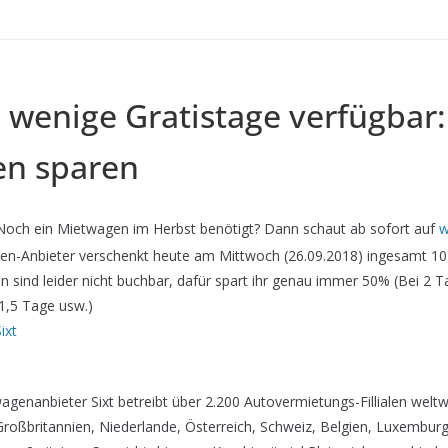
 wenige Gratistage verfügbar:
n sparen
och ein Mietwagen im Herbst benötigt? Dann schaut ab sofort auf
w
n-Anbieter verschenkt heute am Mittwoch (26.09.2018) ingesamt 10.
sind leider nicht buchbar, dafür spart ihr genau immer 50% (Bei 2 Ta
1,5 Tage usw.)
ixt
genanbieter Sixt betreibt über 2.200 Autovermietungs-Fillialen weltwe
 Großbritannien, Niederlande, Österreich, Schweiz, Belgien, Luxembur