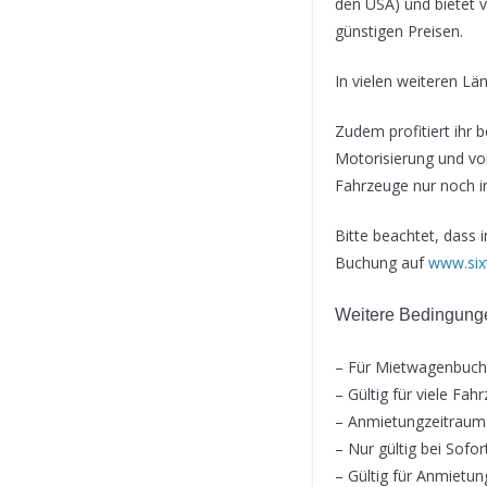
den USA) und bietet v
günstigen Preisen.
In vielen weiteren Län
Zudem profitiert ihr 
Motorisierung und vo
Fahrzeuge nur noch in
Bitte beachtet, dass 
Buchung auf
www.six
Weitere Bedingunge
– Für Mietwagenbuchu
– Gültig für viele Fah
– Anmietungzeitraum
– Nur gültig bei Sofo
– Gültig für Anmietu