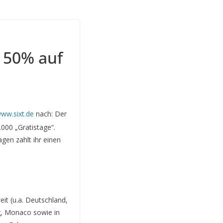
 50% auf
ww.sixt.de
nach: Der
000 „Gratistage“.
gen zahlt ihr einen
it (u.a. Deutschland,
g, Monaco sowie in