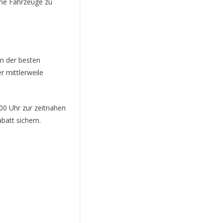
ene Fahrzeuge zu
n der besten
 mittlerweile
:00 Uhr zur zeitnahen
batt sichern.