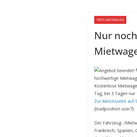
TIPPS MIETWAGEN
Nur noch
Mietwage
N
hochwertige Mietwage
Kostenlose Mietwagen 
Tag, bei 3 Tagen nur 
Zur Aktionsseite auf S
{loadposition user7}
Der Fahrzeug- /Mietwa
Frankreich, Spanien,