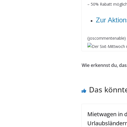
– 50% Rabatt möglich 
Zur Aktion
{joscommentenable}
Wie erkennst du, das
Das könnte
Mietwagen in 
Urlaubsländer