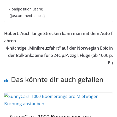
{loadposition user8}
{joscommentenable}
Hubert: Auch lange Strecken kann man mit dem Auto f
ahren
4-nächtige „Minikreuzfahrt“ auf der Norwegian Epic in
der Balkonkabine für 324€ p.P. zzgl. Flüge (ab 100€ p.
P.)
Das könnte dir auch gefallen
SunnyCars: 1000 Boomerangs pro