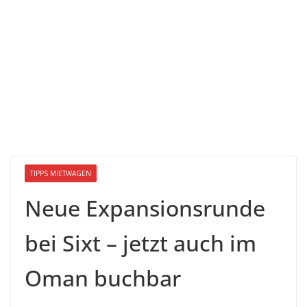
TIPPS MIETWAGEN
Neue Expansionsrunde
bei Sixt – jetzt auch im
Oman buchbar