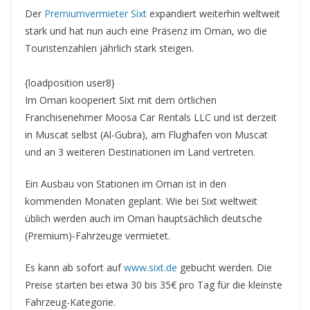
Der
Premiumvermieter Sixt
expandiert weiterhin weltweit
stark und hat nun auch eine Präsenz im Oman, wo die
Touristenzahlen jährlich stark steigen.
{loadposition user8}
Im Oman kooperiert Sixt mit dem örtlichen
Franchisenehmer Moosa Car Rentals LLC und ist derzeit
in Muscat selbst (Al-Gubra), am Flughafen von Muscat
und an 3 weiteren Destinationen im Land vertreten.
Ein Ausbau von Stationen im Oman ist in den
kommenden Monaten geplant. Wie bei Sixt weltweit
üblich werden auch im Oman hauptsächlich deutsche
(Premium)-Fahrzeuge vermietet.
Es kann ab sofort auf
www.sixt.de
gebucht werden. Die
Preise starten bei etwa 30 bis 35€ pro Tag für die kleinste
Fahrzeug-Kategorie.