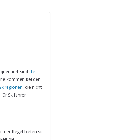
equentiert sind
die
nsche kommen bei den
 Skiregionen
, die nicht
für Skifahrer
n der Regel bieten sie
keit die