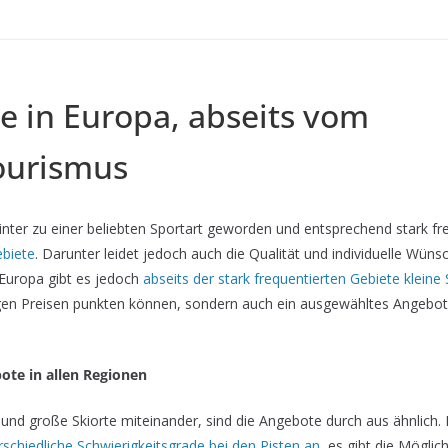
e in Europa, abseits vom
ourismus
Winter zu einer beliebten Sportart geworden und entsprechend stark fr
biete
. Darunter leidet jedoch auch die Qualität und individuelle Wü
n Europa gibt es jedoch
abseits der stark frequentierten Gebiete kleine
gen Preisen punkten können, sondern auch ein ausgewähltes Angebot 
ote in allen Regionen
 und große Skiorte miteinander, sind die Angebote durch aus ähnlich. I
rschiedliche Schwierigkeitsgrade bei den Pisten an
, es gibt die Möglich