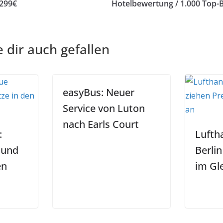
 299€
Hotelbewertung / 1.000 Top
 dir auch gefallen
easyBus: Neuer
Service von Luton
nach Earls Court
:
Lufth
 und
Berlin
en
im Gle