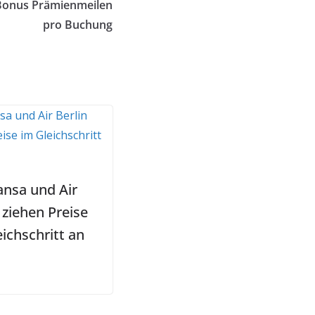
-Bonus Prämienmeilen
pro Buchung
ansa und Air
 ziehen Preise
ichschritt an