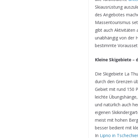
Skiausrüstung auszul
des Angebotes machen
Massentourismus setz
gibt auch Aktivitäten
unabhängig von der H
bestimmte Voraussetz
Kleine Skigebiete –
Die Skigebiete La Thu
durch den Grenzen üb
Gebiet mit rund 150 P
leichte Übungshänge,
und natürlich auch he
eigenen Skikindergart
meist mit hohen Berg
besser bedient mit kl
In
Lipno in Tschechie