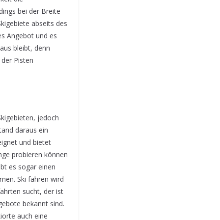
ings bei der Breite
kigebiete abseits des
es Angebot und es
aus bleibt, denn
der Pisten
Skigebieten, jedoch
tand daraus ein
eignet und bietet
nge probieren können
ibt es sogar einen
nen. Ski fahren wird
hrten sucht, der ist
ngebote bekannt sind.
kiorte auch eine