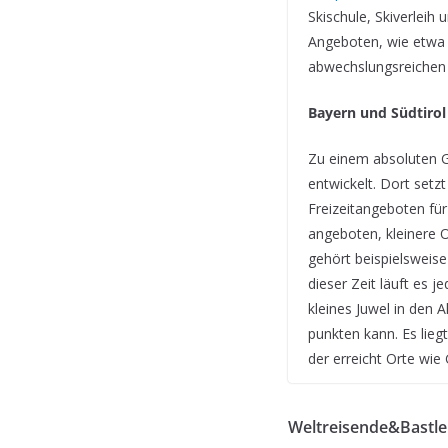
Skischule, Skiverleih
Angeboten, wie etwa 
abwechslungsreichen F
Bayern und Südtirol
Zu einem absoluten Ge
entwickelt. Dort setz
Freizeitangeboten fü
angeboten, kleinere O
gehört beispielsweise
dieser Zeit läuft es 
kleines Juwel in den 
punkten kann. Es lieg
der erreicht Orte wie
Weltreisende&Bastler