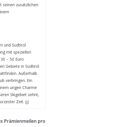
t seinen zusätzlichen
einem
n und Südtirol
ng mit speziellen
 30 – 50 Euro
en Gebiete in Südtirol
attfinden. Außerhalb
ub verbringen. Ein
 seinem urigen Charme
eren Skigebiet sehnt,
zester Zeit. (j)
us Prämienmeilen pro