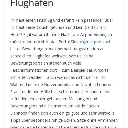
Flughäfen
Ihr habt einen Frühflug und esfährt kein passender Bus?
Ihr habt keine Couch gefunden und kein Geld für ein
Hotel? Egal warum Ihr eine Nacht am Airport verbingen
müsst oder möchtet- das Portal
Sleepinginairports.net
bietet Bewertungen zur Übernachtungssituation an
zahlreichen Flughäfen weltweit. Wie üblich bei
Bewertungsportalen stehen auch viele
Falschinformationen dort – zum Beispiel das Airports
schließen würden – auch wenn das nicht der Fall ist.
Während der eine Nutzer bereits eine Nacht in London-
Stansted für die Hölle hält schlummert der andere dort
zufrieden ein – hier geht es um Meinungen und
Bewertungen und nicht immer um valide Fakten.
Dennoch finden sich auch einige gute und sehr wertvolle
Tipps über besonders ruhige Ecken, Sitze ohne Armlehnen
oder gar eine kostenfrei zu benutzende Dusche und auch