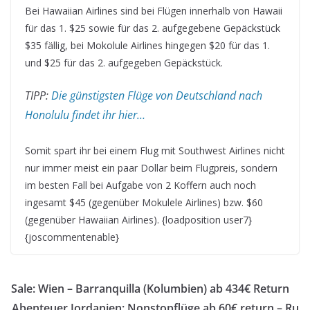
Bei Hawaiian Airlines sind bei Flügen innerhalb von Hawaii
für das 1. $25 sowie für das 2. aufgegebene Gepäckstück
$35 fällig, bei Mokolule Airlines hingegen $20 für das 1.
und $25 für das 2. aufgegeben Gepäckstück.
TIPP:
Die günstigsten Flüge von Deutschland nach
Honolulu findet ihr hier…
Somit spart ihr bei einem Flug mit Southwest Airlines nicht
nur immer meist ein paar Dollar beim Flugpreis, sondern
im besten Fall bei Aufgabe von 2 Koffern auch noch
ingesamt $45 (gegenüber Mokulele Airlines) bzw. $60
(gegenüber Hawaiian Airlines). {loadposition user7}
{joscommentenable}
Sale: Wien – Barranquilla (Kolumbien) ab 434€ Return
Abenteuer Jordanien: Nonstopflüge ab 60€ return – Ru