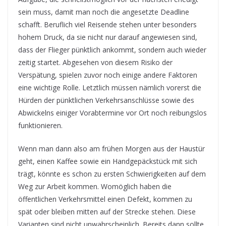
sein muss, damit man noch die angesetzte Deadline
schafft. Beruflich viel Reisende stehen unter besonders
hohem Druck, da sie nicht nur darauf angewiesen sind,
dass der Flieger pünktlich ankommt, sondern auch wieder
zeitig startet. Abgesehen von diesem Risiko der
Verspätung, spielen zuvor noch einige andere Faktoren
eine wichtige Rolle. Letztlich müssen nämlich vorerst die
Hürden der pünktlichen Verkehrsanschlüsse sowie des
Abwickelns einiger Vorabtermine vor Ort noch reibungslos
funktionieren.
Wenn man dann also am frühen Morgen aus der Haustür
geht, einen Kaffee sowie ein Handgepäckstück mit sich
trägt, könnte es schon zu ersten Schwierigkeiten auf dem
Weg zur Arbeit kommen. Womöglich haben die
öffentlichen Verkehrsmittel einen Defekt, kommen zu
spät oder bleiben mitten auf der Strecke stehen. Diese
Varianten sind nicht unwahrscheinlich. Bereits dann sollte