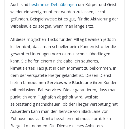
Auch sind
bestimmte Dehnübungen
um Körper und Geist
wieder ein wenig munterer werden zu lassen, leicht
gefunden. Beispielsweise ist es gut, für die Aktivierung der
Wirbelsäule zu sorgen, wenn man lange sitzt.
All diese möglichen Tricks für den Alltag bewirken jedoch
leider nicht, dass man schneller beim Kunden ist oder die
gesamten Unterlagen noch einmal schnell überfliegen
kann. Sie helfen einem nicht dabei ein sauberes,
klimatisiertes Taxi just in dem Moment zu bekommen, in
dem der verspätete Flieger gelandet ist. Diesen Dienst
bieten
Limousinen Services wie BlackLane
ihren Kunden
mit exklusiven Fahrservices. Diese garantieren, dass man
pünktlich vom Flughafen abgeholt wird, weil sie
selbstständig nachschauen, ob der Flieger Verspätung hat.
Außerdem kann man den Service von BlackLane von
Zuhause aus via Konto bezahlen und muss somit kein
Bargeld mitnehmen. Die Dienste dieses Anbieters