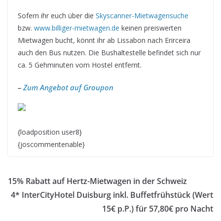
Sofern ihr euch über die
Skyscanner-Mietwagensuche
bzw.
www.billiger-mietwagen.de
keinen preiswerten
Mietwagen bucht, könnt ihr ab Lissabon nach Erirceira
auch den Bus nutzen. Die Bushaltestelle befindet sich nur
ca. 5 Gehminuten vom Hostel entfernt.
–
Zum Angebot auf Groupon
{loadposition user8}
{joscommentenable}
15% Rabatt auf Hertz-Mietwagen in der Schweiz
4* InterCityHotel Duisburg inkl. Buffetfrühstück (Wert
15€ p.P.) für 57,80€ pro Nacht