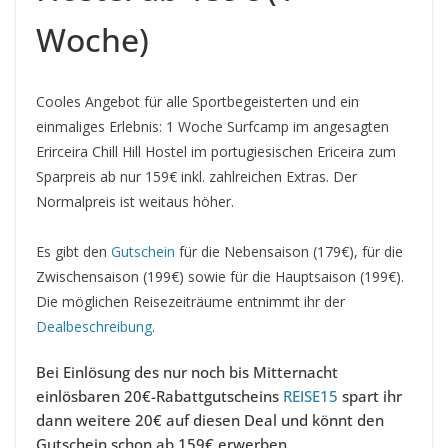
Woche)
Cooles Angebot für alle Sportbegeisterten und ein
einmaliges Erlebnis: 1 Woche Surfcamp im angesagten
Erirceira Chill Hill Hostel im portugiesischen Ericeira zum
Sparpreis ab nur 159€ inkl. zahlreichen Extras. Der
Normalpreis ist weitaus höher.
Es gibt den
Gutschein
für die Nebensaison (179€), für die
Zwischensaison (199€) sowie für die Hauptsaison (199€).
Die möglichen Reisezeiträume entnimmt ihr der
Dealbeschreibung
.
Bei Einlösung des nur noch bis Mitternacht
einlösbaren 20€-Rabattgutscheins
REISE15
spart ihr
dann weitere 20€ auf diesen Deal und könnt den
Gutschein schon ab 159€ erwerben.