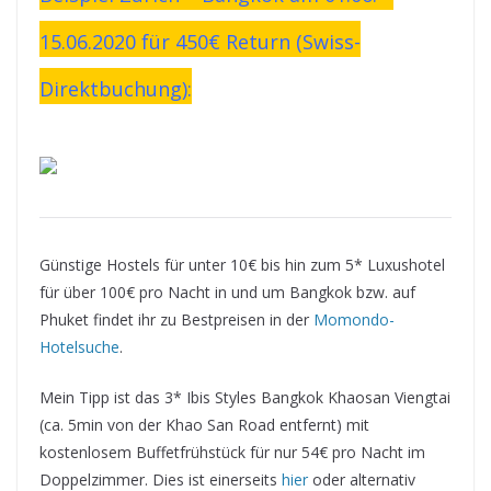
15.06.2020 für 450€ Return (Swiss-
Direktbuchung):
Günstige Hostels für unter 10€ bis hin zum 5* Luxushotel
für über 100€ pro Nacht in und um Bangkok bzw. auf
Phuket findet ihr zu Bestpreisen in der
Momondo-
Hotelsuche
.
Mein Tipp ist das 3* Ibis Styles Bangkok Khaosan Viengtai
(ca. 5min von der Khao San Road entfernt) mit
kostenlosem Buffetfrühstück für nur 54€ pro Nacht im
Doppelzimmer. Dies ist einerseits
hier
oder alternativ