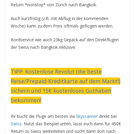
Return *nonstop* von Zürich nach Bangkok.
Auch kurzfristig (z.B. mit Abflug in der kommenden
Woche) kann zu dem Preis oftmals geflogen werden.
Bordservice wie auch 23kg Gepäck auf den Direktflügen
der Swiss nach Bangkok inklusive.
TIPP:
Kostenlose Revolut (die beste
Reise/Prepaid-Kreditkarte auf dem Markt!)
sichern und 15€ kostenloses Guthaben
bekommen!
Ihr bucht die Flüge am besten via
Skyscanner
direkt bei
Swiss
. Nutzt das Beispiel unten, lasst euch dann für 450€
Return zu Swiss weiterleiten und sucht dann dort nach