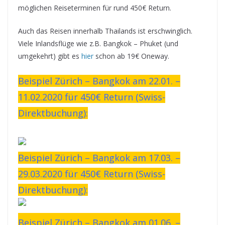
möglichen Reiseterminen für rund 450€ Return.
Auch das Reisen innerhalb Thailands ist erschwinglich.
Viele Inlandsflüge wie z.B. Bangkok – Phuket (und
umgekehrt) gibt es
hier
schon ab 19€ Oneway.
Beispiel Zürich – Bangkok am 22.01. –
11.02.2020 für 450€ Return (Swiss-
Direktbuchung):
Beispiel Zürich – Bangkok am 17.03. –
29.03.2020 für 450€ Return (Swiss-
Direktbuchung):
Beispiel Zürich – Bangkok am 01.06. –