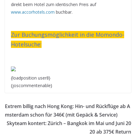
direkt beim Hotel zum identischen Preis auf
www.accorhotels.com
buchbar.
Zur Buchungsmöglichkeit in die Momondo-
Hotelsuche:
{loadposition user8}
{joscommentenable}
Extrem billig nach Hong Kong: Hin- und Rückflüge ab A
msterdam schon für 346€ (mit Gepäck & Service)
Skyteam kontert: Zürich – Bangkok im Mai und Juni 20
20 ab 375€ Return