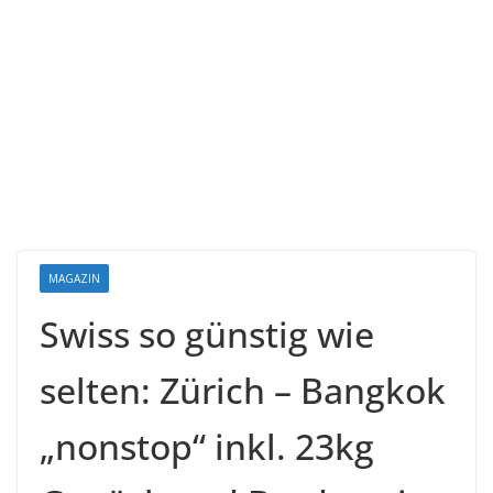
MAGAZIN
Swiss so günstig wie
selten: Zürich – Bangkok
„nonstop“ inkl. 23kg