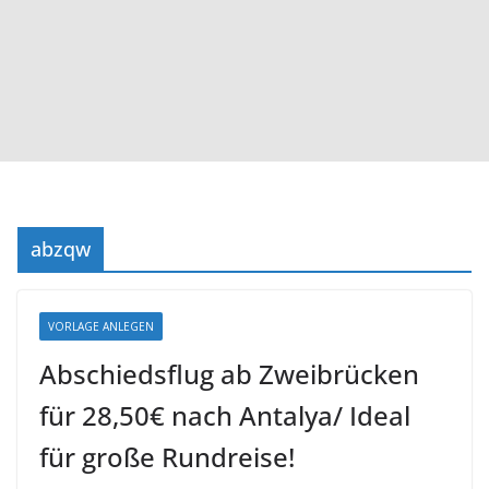
abzqw
VORLAGE ANLEGEN
Abschiedsflug ab Zweibrücken
für 28,50€ nach Antalya/ Ideal
für große Rundreise!