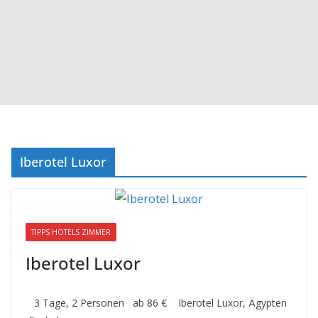
Iberotel Luxor
TIPPS HOTELS ZIMMER
Iberotel Luxor
3 Tage, 2 Personen ab 86 € Iberotel Luxor, Ägypten