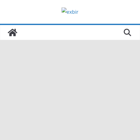
Zum
Inhalt
springen