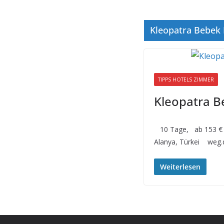
Kleopatra Bebek 
TIPPS HOTELS ZIMMER
Kleopatra B
10 Tage, ab 153 € p
Alanya, Türkei weg.
Weiterlesen