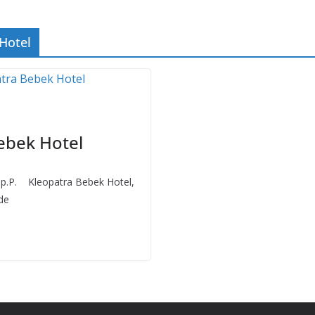
Hotel
ebek Hotel
.P. Kleopatra Bebek Hotel,
de