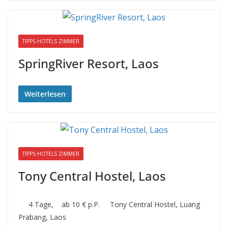
TIPPS HOTELS ZIMMER
SpringRiver Resort, Laos
Weiterlesen
TIPPS HOTELS ZIMMER
Tony Central Hostel, Laos
4 Tage, ab 10 € p.P. Tony Central Hostel, Luang
Prabang, Laos