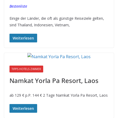
Bestenliste
Einige der Länder, die oft als günstige Reiseziele gelten,
sind Thailand, Indonesien, Vietnam,
Weiterlesen
TIPPS HOTELS ZIMMER
Namkat Yorla Pa Resort, Laos
ab 129 € p.P. 144 € 2 Tage Namkat Yorla Pa Resort, Laos
Weiterlesen