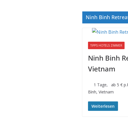
Ninh Binh Retrea
TIPPS HOTELS ZIMMER
Ninh Binh Re
Vietnam
1 Tage, ab 5 € p.P
Bình, Vietnam
Weiterlesen