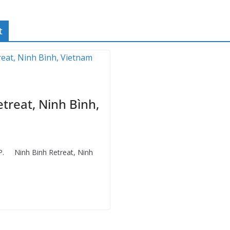
t
treat, Ninh Bình,
. Ninh Binh Retreat, Ninh