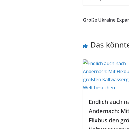
Große Ukraine Expan
Das könnte
Endlich auch n
Andernach: Mi
Flixbus den gr