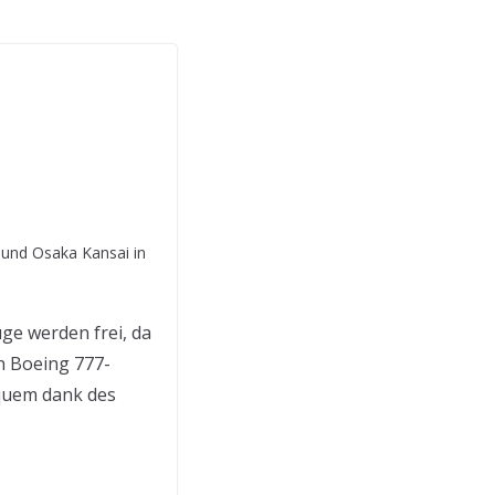
 und Osaka Kansai in
ge werden frei, da
n Boeing 777-
equem dank des