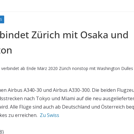
S
rbindet Zürich mit Osaka und
ton
 verbindet ab Ende März 2020 Zürich nonstop mit Washington Dulles
n Airbus A340-30 und Airbus A330-300. Die beiden Flugzeu
dsstrecken nach Tokyo und Miami auf die neu ausgelieferte
wird. Alle Flüge sind auch ab Deutschland und Österreich b
kes zu erreichen.
Zu Swiss
8}