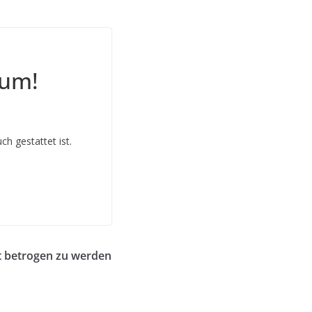
sum!
ch gestattet ist.
t betrogen zu werden