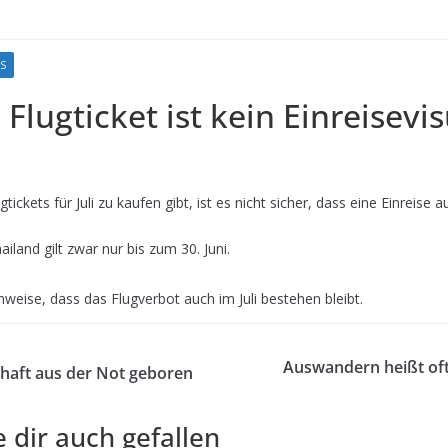
S
 Flugticket ist kein Einreisevi
ickets für Juli zu kaufen gibt, ist es nicht sicher, dass eine Einreise au
iland gilt zwar nur bis zum 30. Juni.
inweise, dass das Flugverbot auch im Juli bestehen bleibt.
Auswandern heißt of
chaft aus der Not geboren
 dir auch gefallen