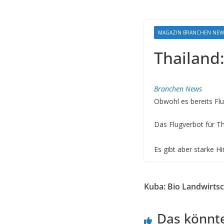
MAGAZIN BRANCHEN NEW
Thailand:
Branchen News
Obwohl es bereits Flugt
Das Flugverbot für Tha
Es gibt aber starke H
Kuba: Bio Landwirts
Das könnte