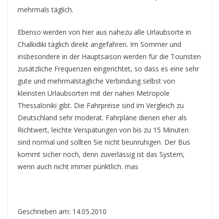
mehrmals täglich.
Ebenso werden von hier aus nahezu alle Urlaubsorte in
Chalkidiki täglich direkt angefahren. Im Sommer und
insbesondere in der Hauptsaison werden für die Touristen
zusätzliche Frequenzen eingerichtet, so dass es eine sehr
gute und mehrmalstägliche Verbindung selbst von
kleinsten Urlaubsorten mit der nahen Metropole
Thessaloniki gibt. Die Fahrpreise sind im Vergleich zu
Deutschland sehr moderat. Fahrpläne dienen eher als
Richtwert, leichte Verspätungen von bis zu 15 Minuten
sind normal und sollten Sie nicht beunruhigen. Der Bus
kommt sicher noch, denn zuverlässig ist das System,
wenn auch nicht immer pünktlich. mas
Geschrieben am: 14.05.2010