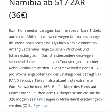
Namibia ab 517 ZAR
(36€)
Exbir-Kommentar: Lansgam kommen bezahlbare Tickets
auch nach Afrika – auch wenn wegen Konkurrenzmangel
die Preise noch hoch sind.
FlyAfrica Namibia nimmt ab
Anfang September Flüge zwischen Windhoek und
Johannesburg auf. Das ist insbesondere deswegen
spannend da beide Länder von Touristen gerne in einer
Reise kombiniert werden. Die Strecke wird zunächst 3x
pro Woche angeboten und der Einsteigspreis beträgt 517
RAND inklusive Taxes – also aktuell trotz extremster
Euro-Schwäche rund 36€. Bei Rückkehr des Euros auf
Normalnivieau dürften damit Ticketpreise um die 30€ bis
32€ möglich sein und fliegen in Afrika damit erschwinglich
werden. (C)
Zu FlyAfrica