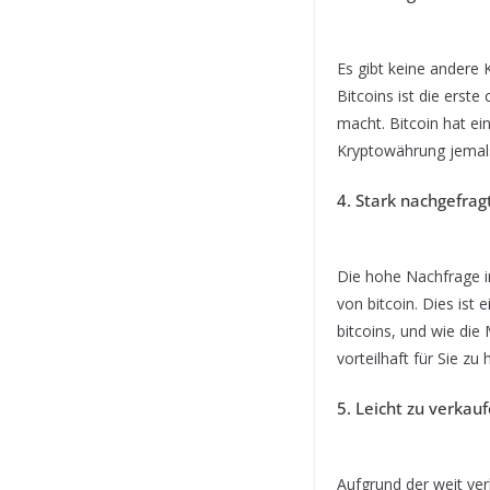
Es gibt keine andere K
Bitcoins ist die erst
macht. Bitcoin hat ei
Kryptowährung jemals 
4. Stark nachgefrag
Die hohe Nachfrage i
von bitcoin. Dies ist
bitcoins, und wie die
vorteilhaft für Sie z
5. Leicht zu verkau
Aufgrund der weit ver