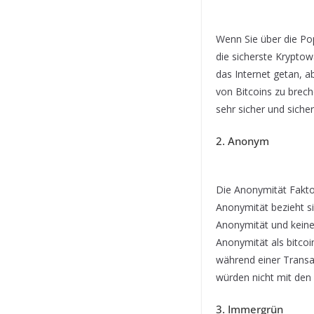
Wenn Sie über die Pop
die sicherste Kryptow
das Internet getan, ab
von Bitcoins zu brech
sehr sicher und siche
2. Anonym
Die Anonymität Faktor
Anonymität bezieht s
Anonymität und keine
Anonymität als bitcoi
während einer Transak
würden nicht mit den
3. Immergrün