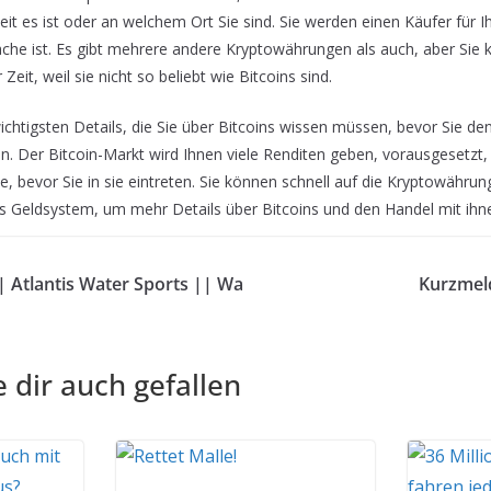
eit es ist oder an welchem Ort Sie sind. Sie werden einen Käufer für Ih
che ist. Es gibt mehrere andere Kryptowährungen als auch, aber Sie 
Zeit, weil sie nicht so beliebt wie Bitcoins sind.
wichtigsten Details, die Sie über Bitcoins wissen müssen, bevor Sie den
. Der Bitcoin-Markt wird Ihnen viele Renditen geben, vorausgesetzt,
e, bevor Sie in sie eintreten. Sie können schnell auf die Kryptowähru
as Geldsystem, um mehr Details über Bitcoins und den Handel mit ihne
| Atlantis Water Sports || Wa
Kurzmel
 dir auch gefallen