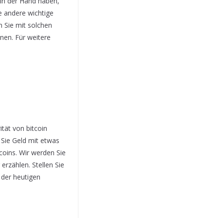
e in der Hand haben,
e andere wichtige
 Sie mit solchen
nen. Für weitere
ität von bitcoin
Sie Geld mit etwas
coins. Wir werden Sie
rzählen. Stellen Sie
 der heutigen