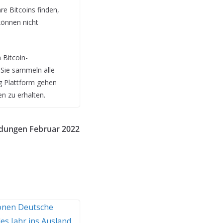
re Bitcoins finden,
können nicht
 Bitcoin-
 Sie sammeln alle
ng Plattform gehen
n zu erhalten.
dungen Februar 2022