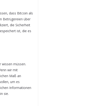
ssen, dass Bitcoin als
en Betrügereien über
ziert, die Sicherheit
speichert ist, die es
er wissen müssen.
Wenn wir mit
blichen Maß an
wollen, um es
nlichen Informationen
n sie.