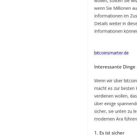
wollen, sollten Sie wi
wenn Sie Millionen au
Informationen im Zus
Details weiter in die
Informationen können
bitcoinsmarter.de
Interessante Dinge
Wenn wir über bitcoin
macht es zur besten 
verdienen wollen, das
über einige spannend
sicher, sie unten zu 
modernen Ära führen
1. Es ist sicher