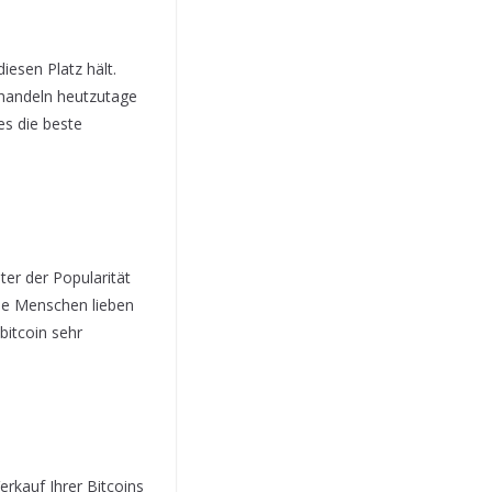
diesen Platz hält.
u handeln heutzutage
es die beste
er der Popularität
die Menschen lieben
bitcoin sehr
erkauf Ihrer Bitcoins