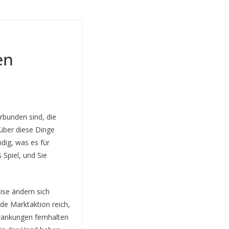
en
erbunden sind, die
 über diese Dinge
dig, was es für
 Spiel, und Sie
eise ändern sich
ede Marktaktion reich,
hwankungen fernhalten