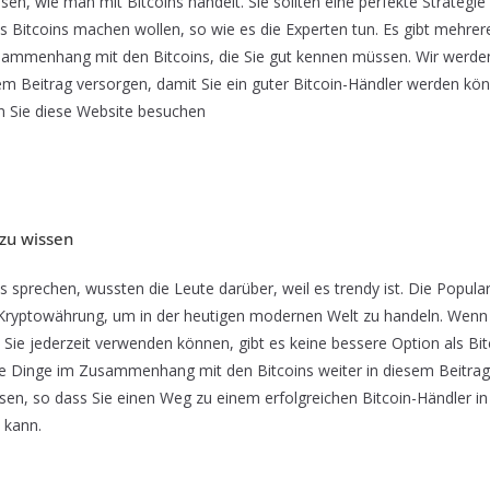
ssen, wie man mit Bitcoins handelt. Sie sollten eine perfekte Strategi
s Bitcoins machen wollen, so wie es die Experten tun. Es gibt mehrer
ammenhang mit den Bitcoins, die Sie gut kennen müssen. Wir werden
sem Beitrag versorgen, damit Sie ein guter Bitcoin-Händler werden kön
 Sie diese Website besuchen
 zu wissen
s sprechen, wussten die Leute darüber, weil es trendy ist. Die Popular
Kryptowährung, um in der heutigen modernen Welt zu handeln. Wenn 
 Sie jederzeit verwenden können, gibt es keine bessere Option als Bit
e Dinge im Zusammenhang mit den Bitcoins weiter in diesem Beitrag e
lesen, so dass Sie einen Weg zu einem erfolgreichen Bitcoin-Händler in
 kann.