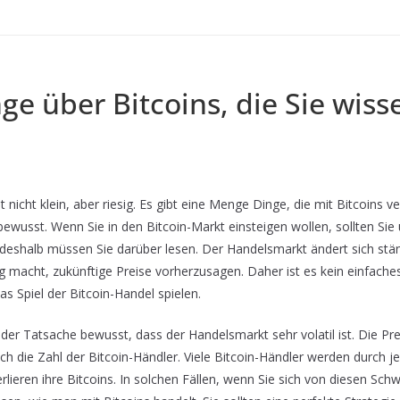
ge über Bitcoins, die Sie wiss
t nicht klein, aber riesig. Es gibt eine Menge Dinge, die mit Bitcoins v
ewusst. Wenn Sie in den Bitcoin-Markt einsteigen wollen, sollten Sie
deshalb müssen Sie darüber lesen. Der Handelsmarkt ändert sich stän
g macht, zukünftige Preise vorherzusagen. Daher ist es kein einfaches
as Spiel der Bitcoin-Handel spielen.
ht der Tatsache bewusst, dass der Handelsmarkt sehr volatil ist. Die Pr
ch die Zahl der Bitcoin-Händler. Viele Bitcoin-Händler werden durch j
erlieren ihre Bitcoins. In solchen Fällen, wenn Sie sich von diesen Sc