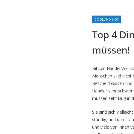
COOL AND HOT
Top 4 Din
müssen!
Bitcoin Handel Welt is
Menschen sind nicht b
Bescheid wissen und 
Händler sehr schwieri
müssen sehr klug in d
Sie sind sich vielleic
ständig, und damit au
und viele von ihnen v