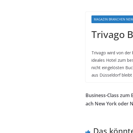
MAGAZIN BRANCHEN NEW
Trivago 
Trivago wird von der
ideales Hotel zum bes
nicht eingelösten Bu
aus Düsseldorf bleib
Business-Class zum E
ach New York oder N
Das könnte