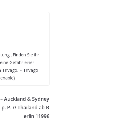
tung „Finden Sie ihr
keine Gefahr einer
 Trivago. – Trivago
tenable}
 – Auckland & Sydney
p. P. // Thailand ab B
erlin 1199€