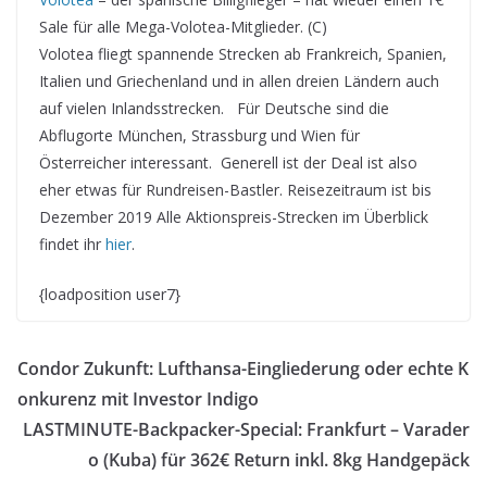
Sale für alle Mega-Volotea-Mitglieder. (C)
Volotea fliegt spannende Strecken ab Frankreich, Spanien,
Italien und Griechenland und in allen dreien Ländern auch
auf vielen Inlandsstrecken. Für Deutsche sind die
Abflugorte München, Strassburg und Wien für
Österreicher interessant. Generell ist der Deal ist also
eher etwas für Rundreisen-Bastler. Reisezeitraum ist bis
Dezember 2019 Alle Aktionspreis-Strecken im Überblick
findet ihr
hier
.
{loadposition user7}
Condor Zukunft: Lufthansa-Eingliederung oder echte K
onkurenz mit Investor Indigo
LASTMINUTE-Backpacker-Special: Frankfurt – Varader
o (Kuba) für 362€ Return inkl. 8kg Handgepäck