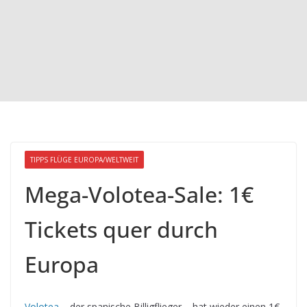
TIPPS FLÜGE EUROPA/WELTWEIT
Mega-Volotea-Sale: 1€
Tickets quer durch
Europa
Volotea
– der spanische Billigflieger – hat wieder einen 1€