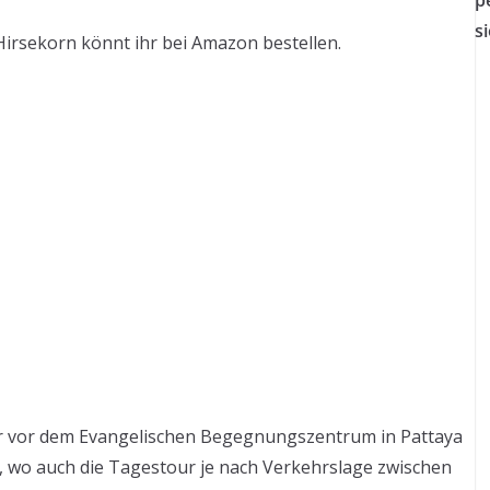
p
s
Hirsekorn könnt ihr bei Amazon bestellen.
hr vor dem Evangelischen Begegnungszentrum in Pattaya
 wo auch die Tagestour je nach Verkehrslage zwischen