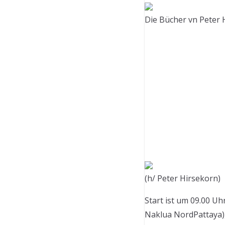
Die Bücher vn Peter 
(h/ Peter Hirsekorn)
Start ist um 09.00 U
Naklua NordPattaya),