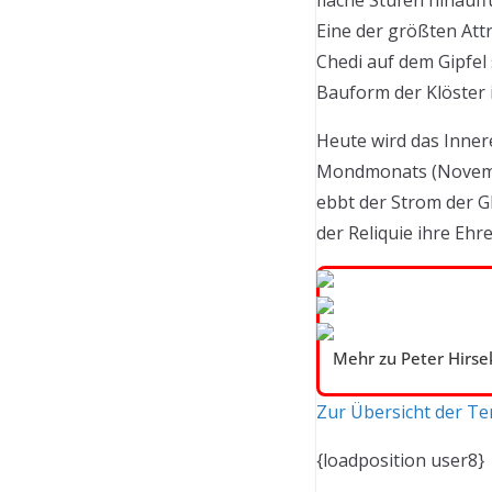
flache Stufen hinauff
Eine der größten Att
Chedi auf dem Gipfel 
Bauform der Klöster i
Heute wird das Innere
Mondmonats (November
ebbt der Strom der G
der Reliquie ihre Ehr
Mehr zu Peter Hirsek
Zur Übersicht der T
{loadposition user8}