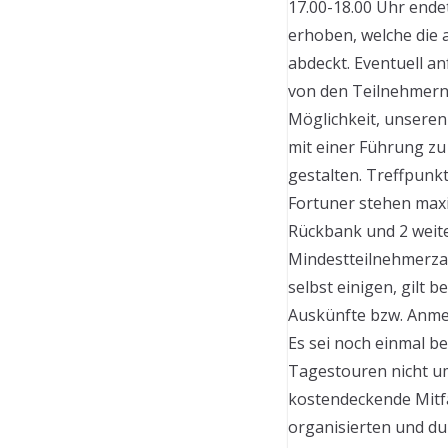
17.00-18.00 Uhr ende
erhoben, welche die 
abdeckt. Eventuell an
von den Teilnehmern 
Möglichkeit, unsere
mit einer Führung zu
gestalten. Treffpunkt
Fortuner stehen maxim
Rückbank und 2 weite
Mindestteilnehmerzah
selbst einigen, gilt 
Auskünfte bzw. Anm
Es sei noch einmal b
Tagestouren nicht u
kostendeckende Mitf
organisierten und du