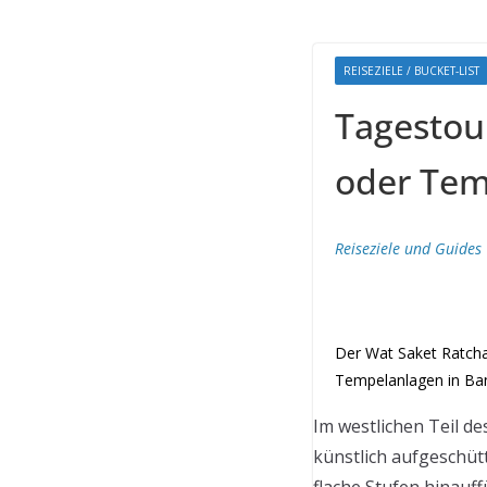
REISEZIELE / BUCKET-LIST
Tagestou
oder Tem
Reiseziele und Guides
Der Wat Saket Ratcha
Tempelanlagen in Ba
Im westlichen Teil de
künstlich aufgeschüt